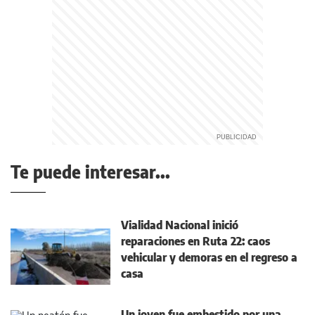
Te puede interesar...
Vialidad Nacional inició
reparaciones en Ruta 22: caos
vehicular y demoras en el regreso a
casa
Un joven fue embestido por una