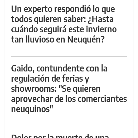
Un experto respondió lo que
todos quieren saber: ¿Hasta
cuándo seguirá este invierno
tan lluvioso en Neuquén?
Gaido, contundente con la
regulación de ferias y
showrooms: "Se quieren
aprovechar de los comerciantes
neuquinos"
Dolor por la muerte de una