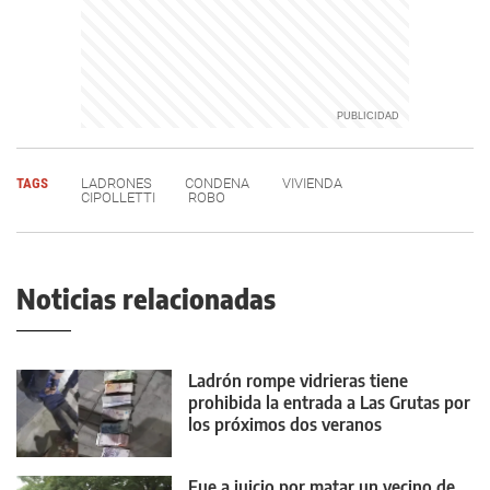
TAGS
LADRONES
CONDENA
VIVIENDA
CIPOLLETTI
ROBO
Noticias relacionadas
Ladrón rompe vidrieras tiene
prohibida la entrada a Las Grutas por
los próximos dos veranos
Fue a juicio por matar un vecino de