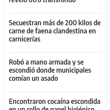
Secuestran más de 200 kilos de
carne de faena clandestina en
carnicerías
Robó a mano armada y se
escondió donde municipales
comían un asado
Encontraron cocaína escondida
en un rollo de papel higiénico