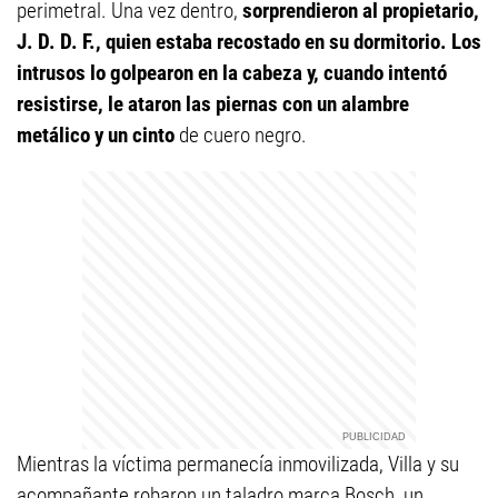
perimetral. Una vez dentro,
sorprendieron al propietario,
J. D. D. F., quien estaba recostado en su dormitorio. Los
intrusos lo golpearon en la cabeza y, cuando intentó
resistirse, le ataron las piernas con un alambre
metálico y un cinto
de cuero negro.
Mientras la víctima permanecía inmovilizada, Villa y su
acompañante robaron un taladro marca Bosch, un