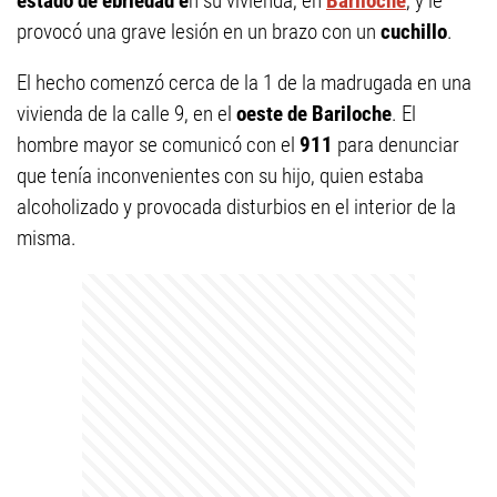
estado de ebriedad e
n su vivienda, en
Bariloche
, y le
provocó una grave lesión en un brazo con un
cuchillo
.
El hecho comenzó cerca de la 1 de la madrugada en una
vivienda de la calle 9, en el
oeste de Bariloche
. El
hombre mayor se comunicó con el
911
para denunciar
que tenía inconvenientes con su hijo, quien estaba
alcoholizado y provocada disturbios en el interior de la
misma.