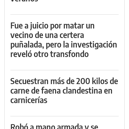
Fue a juicio por matar un
vecino de una certera
puñalada, pero la investigación
reveló otro transfondo
Secuestran más de 200 kilos de
carne de faena clandestina en
carnicerías
Robó a mano armada y se