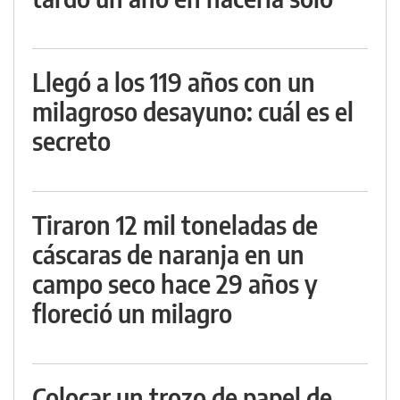
Llegó a los 119 años con un
milagroso desayuno: cuál es el
secreto
Tiraron 12 mil toneladas de
cáscaras de naranja en un
campo seco hace 29 años y
floreció un milagro
Colocar un trozo de papel de