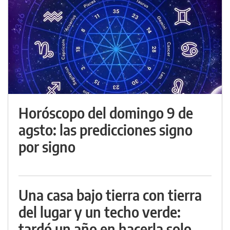
Horóscopo del domingo 9 de
agsto: las predicciones signo
por signo
Una casa bajo tierra con tierra
del lugar y un techo verde:
tardó un año en hacerla solo