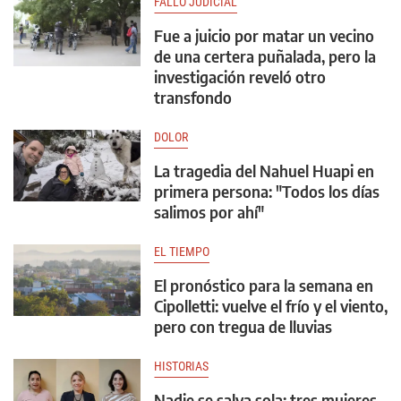
FALLO JUDICIAL
Fue a juicio por matar un vecino
de una certera puñalada, pero la
investigación reveló otro
transfondo
DOLOR
La tragedia del Nahuel Huapi en
primera persona: "Todos los días
salimos por ahí"
EL TIEMPO
El pronóstico para la semana en
Cipolletti: vuelve el frío y el viento,
pero con tregua de lluvias
HISTORIAS
Nadie se salva sola: tres mujeres