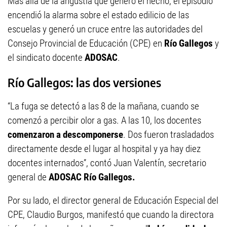
Más allá de la angustia que generó el hecho, el episodio
encendió la alarma sobre el estado edilicio de las
escuelas y generó un cruce entre las autoridades del
Consejo Provincial de Educación (CPE) en
Río Gallegos
y
el sindicato docente
ADOSAC
.
Río Gallegos: las dos versiones
“La fuga se detectó a las 8 de la mañana, cuando se
comenzó a percibir olor a gas. A las 10, los docentes
comenzaron a descomponerse
. Dos fueron trasladados
directamente desde el lugar al hospital y ya hay diez
docentes internados”, contó Juan Valentín, secretario
general de
ADOSAC Río Gallegos.
Por su lado, el director general de Educación Especial del
CPE, Claudio Burgos, manifestó que cuando la directora