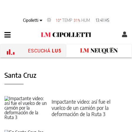
Cipolletti
TEMP
HUM
13:41 HS
10°
31%
ESCUCHÁ
LU5
Santa Cruz
Impactante video: así fue el
vuelco de un camión por la
deformación de la Ruta 3