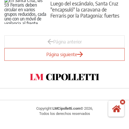
Luego del escándalo, Santa Cruz
"encapsuló" la caravana de
Ferraris por la Patagonia: fuertes
controles bajo amenaza de
suspensión
Página anterior
Página siguiente
Copyright
LMCipolletti.com
© 2026,
Todos los derechos reservados