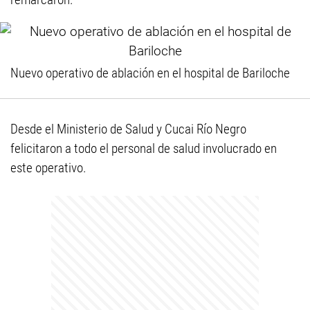
Nuevo operativo de ablación en el hospital de Bariloche
Desde el Ministerio de Salud y Cucai Río Negro
felicitaron a todo el personal de salud involucrado en
este operativo.