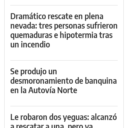
Dramático rescate en plena
nevada: tres personas sufrieron
quemaduras e hipotermia tras
un incendio
Se produjo un
desmoronamiento de banquina
en la Autovía Norte
Le robaron dos yeguas: alcanzó
a rescatar a una, pero ya