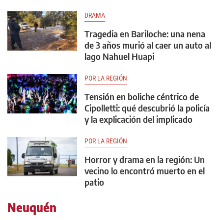
DRAMA
Tragedia en Bariloche: una nena
de 3 años murió al caer un auto al
lago Nahuel Huapi
POR LA REGIÓN
Tensión en boliche céntrico de
Cipolletti: qué descubrió la policía
y la explicación del implicado
POR LA REGIÓN
Horror y drama en la región: Un
vecino lo encontró muerto en el
patio
Neuquén