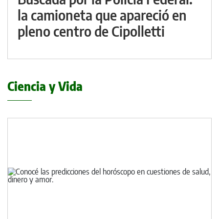
la camioneta que apareció en
pleno centro de Cipolletti
Ciencia y Vida