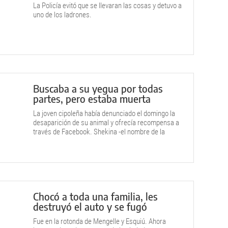
La Policía evitó que se llevaran las cosas y detuvo a
uno de los ladrones.
Buscaba a su yegua por todas
partes, pero estaba muerta
La joven cipoleña había denunciado el domingo la
desaparición de su animal y ofrecía recompensa a
través de Facebook. Shekina -el nombre de la
equina- había sido asesinada.
Chocó a toda una familia, les
destruyó el auto y se fugó
Fue en la rotonda de Mengelle y Esquiú. Ahora