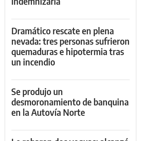
indemnizarla
Dramático rescate en plena
nevada: tres personas sufrieron
quemaduras e hipotermia tras
un incendio
Se produjo un
desmoronamiento de banquina
en la Autovía Norte