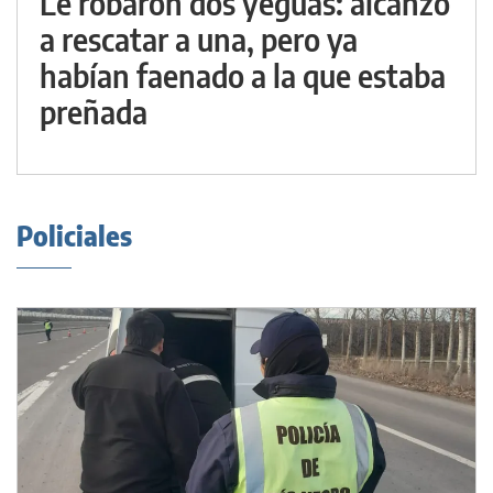
Le robaron dos yeguas: alcanzó
a rescatar a una, pero ya
habían faenado a la que estaba
preñada
Policiales