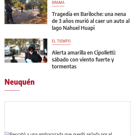
DRAMA
Tragedia en Bariloche: una nena
de 3 años murió al caer un auto al
lago Nahuel Huapi
EL TIEMPO
Alerta amarilla en Cipolletti:
sábado con viento fuerte y
tormentas
Neuquén