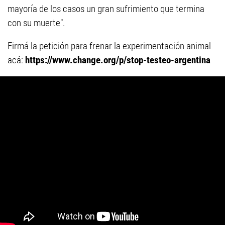
mayoría de los casos un gran sufrimiento que termina
con su muerte".
Firmá la petición para frenar la experimentación animal
acá:
https://www.change.org/p/stop-testeo-argentina