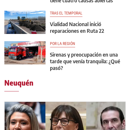
tiene cuatro causas abiertas
TRAS EL TEMPORAL
Vialidad Nacional inició
reparaciones en Ruta 22
POR LA REGIÓN
Sirenas y preocupación en una
tarde que venía tranquila: ¿Qué
pasó?
Neuquén