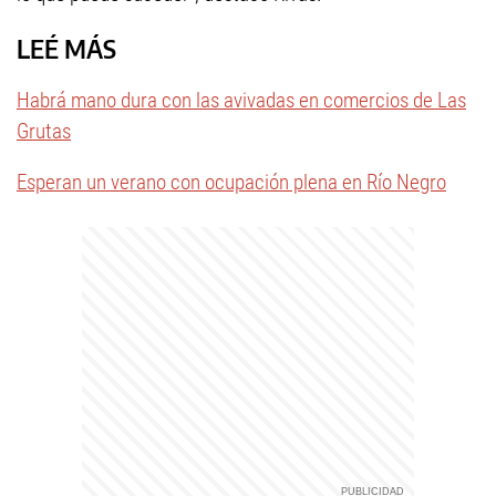
LEÉ MÁS
Habrá mano dura con las avivadas en comercios de Las
Grutas
Esperan un verano con ocupación plena en Río Negro