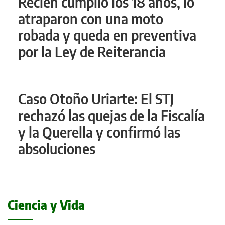
Recién cumplió los 18 años, lo
atraparon con una moto
robada y queda en preventiva
por la Ley de Reiterancia
Caso Otoño Uriarte: El STJ
rechazó las quejas de la Fiscalía
y la Querella y confirmó las
absoluciones
Ciencia y Vida