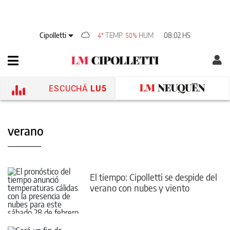
Cipolletti
TEMP
HUM
08:02 HS
4°
50%
ESCUCHÁ
LU5
verano
El tiempo: Cipolletti se despide del
verano con nubes y viento