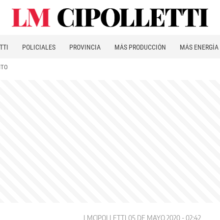
TTI
POLICIALES
PROVINCIA
MÁS PRODUCCIÓN
MÁS ENERGÍA
ITO
LMCIPOLLETTI
05 DE MAYO 2020 - 02:42