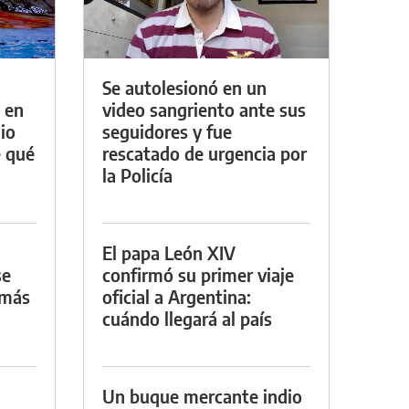
Se autolesionó en un
 en
video sangriento ante sus
io
seguidores y fue
e qué
rescatado de urgencia por
la Policía
El papa León XIV
se
confirmó su primer viaje
 más
oficial a Argentina:
cuándo llegará al país
Un buque mercante indio