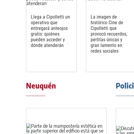
Llega a Cipolletti un
La imagen de
operativo que
histórico Cine de
entregará anteojos
Cipolletti que
gratis: quiénes
provocó recuerdos,
pueden acceder y
perlitas únicas y
dónde atenderán
gran lamento en
redes sociales
Neuquén
Polic