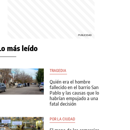
Lo más leído
TRAGEDIA 
Quién era el hombre
fallecido en el barrio San
Pablo y las causas que lo
habrían empujado a una
fatal decisión
POR LA CIUDAD