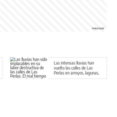
Las intensas lluvias han
vuelto las calles de Las
Perlas en arroyos, lagunas,
charcas y lodazales
tremendos