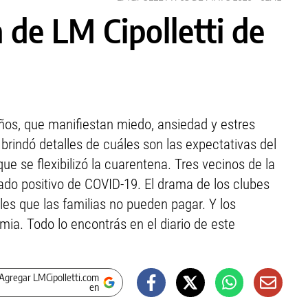
 de LM Cipolletti de
eños, que manifiestan miedo, ansiedad y estres
 brindó detalles de cuáles son las expectativas del
e se flexibilizó la cuarentena. Tres vecinos de la
ado positivo de COVID-19. El drama de los clubes
ales que las familias no pueden pagar. Y los
mia. Todo lo encontrás en el diario de este
Agregar LMCipolletti.com
en