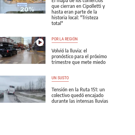
El mapa de los comercios
que cierran en Cipolletti y
hasta eran parte de la
historia local: "Tristeza
total"
POR LA REGIÓN
Volvió la lluvia: el
pronóstico para el próximo
trimestre que mete miedo
UN SUSTO
Tensión en la Ruta 151: un
colectivo quedó encajado
durante las intensas lluvias