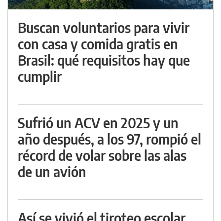
Buscan voluntarios para vivir
con casa y comida gratis en
Brasil: qué requisitos hay que
cumplir
Sufrió un ACV en 2025 y un
año después, a los 97, rompió el
récord de volar sobre las alas
de un avión
Así se vivió el tiroteo escolar