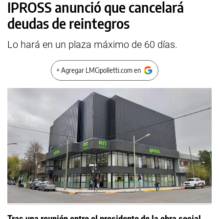
IPROSS anunció que cancelará
deudas de reintegros
Lo hará en un plaza máximo de 60 días.
+ Agregar LMCipolletti.com en
Tras una reunión entre el presidente de la obra social