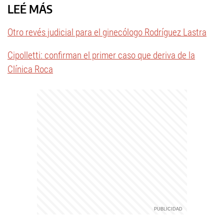
LEÉ MÁS
Otro revés judicial para el ginecólogo Rodríguez Lastra
Cipolletti: confirman el primer caso que deriva de la
Clínica Roca