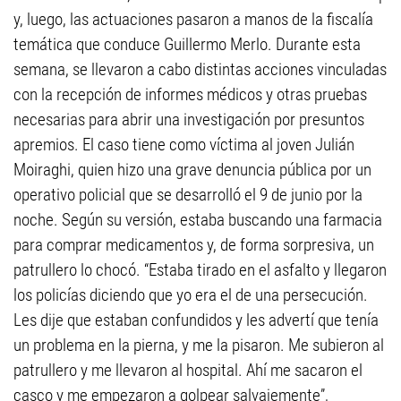
y, luego, las actuaciones pasaron a manos de la fiscalía
temática que conduce Guillermo Merlo. Durante esta
semana, se llevaron a cabo distintas acciones vinculadas
con la recepción de informes médicos y otras pruebas
necesarias para abrir una investigación por presuntos
apremios. El caso tiene como víctima al joven Julián
Moiraghi, quien hizo una grave denuncia pública por un
operativo policial que se desarrolló el 9 de junio por la
noche. Según su versión, estaba buscando una farmacia
para comprar medicamentos y, de forma sorpresiva, un
patrullero lo chocó. “Estaba tirado en el asfalto y llegaron
los policías diciendo que yo era el de una persecución.
Les dije que estaban confundidos y les advertí que tenía
un problema en la pierna, y me la pisaron. Me subieron al
patrullero y me llevaron al hospital. Ahí me sacaron el
casco y me empezaron a golpear salvajemente”,