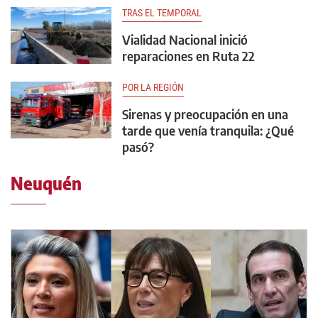
TRAS EL TEMPORAL
Vialidad Nacional inició
reparaciones en Ruta 22
POR LA REGIÓN
Sirenas y preocupación en una
tarde que venía tranquila: ¿Qué
pasó?
Neuquén