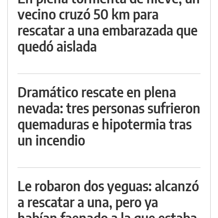
vecino cruzó 50 km para
rescatar a una embarazada que
quedó aislada
Dramático rescate en plena
nevada: tres personas sufrieron
quemaduras e hipotermia tras
un incendio
Le robaron dos yeguas: alcanzó
a rescatar a una, pero ya
habían faenado a la que estaba