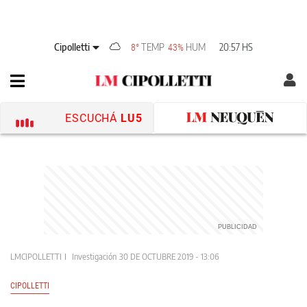
Cipolletti
TEMP
HUM
20:57 HS
8°
43%
ESCUCHÁ
LU5
LMCIPOLLETTI
Investigación
30 DE OCTUBRE 2019 - 13:06
CIPOLLETTI