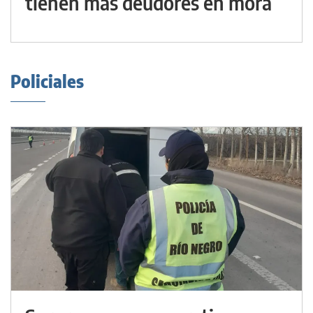
tienen más deudores en mora
Policiales