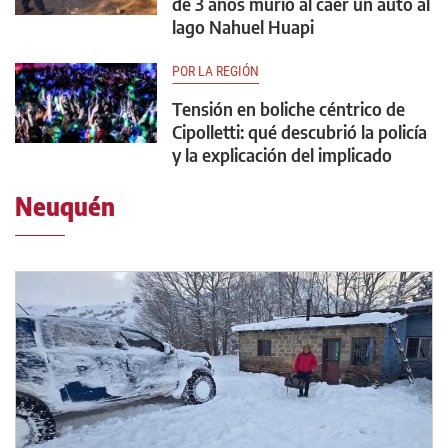
de 3 años murió al caer un auto al
lago Nahuel Huapi
POR LA REGIÓN
Tensión en boliche céntrico de
Cipolletti: qué descubrió la policía
y la explicación del implicado
Neuquén