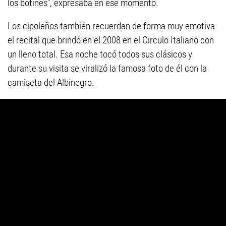
los botines”, expresaba en ese momento.
Los cipoleños también recuerdan de forma muy emotiva
el recital que brindó en el 2008 en el Circulo Italiano con
un lleno total. Esa noche tocó todos sus clásicos y
durante su visita se viralizó la famosa foto de él con la
camiseta del Albinegro.