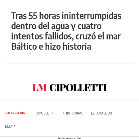
Tras 55 horas ininterrumpidas
dentro del agua y cuatro
intentos fallidos, cruzó el mar
Báltico e hizo historia
CIPOLLETTI
+HISTORIAS
EL COMEDOR
TEMAS DEL DÍA
MAS E