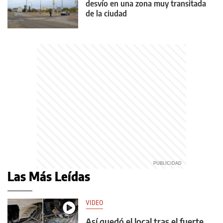
desvío en una zona muy transitada
de la ciudad
Las Más Leídas
VIDEO
Así quedó el local tras el fuerte