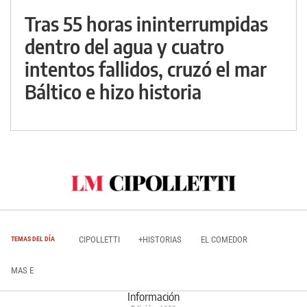
Tras 55 horas ininterrumpidas
dentro del agua y cuatro
intentos fallidos, cruzó el mar
Báltico e hizo historia
CIPOLLETTI
+HISTORIAS
EL COMEDOR
TEMAS DEL DÍA
MAS E
Información