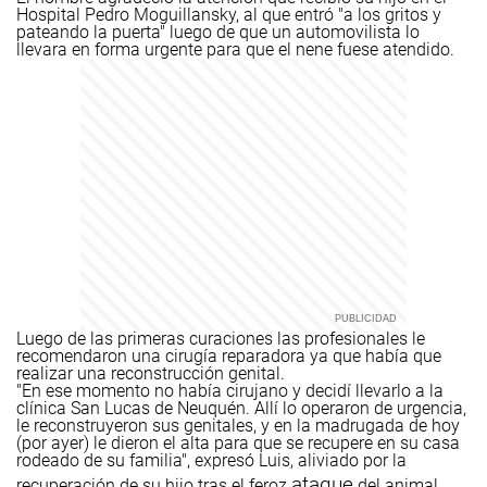
Hospital Pedro Moguillansky, al que entró "a los gritos y
pateando la puerta" luego de que un automovilista lo
llevara en forma urgente para que el nene fuese atendido.
Luego de las primeras curaciones las profesionales le
recomendaron una cirugía reparadora ya que había que
realizar una reconstrucción genital.
"En ese momento no había cirujano y decidí llevarlo a la
clínica San Lucas de Neuquén. Allí lo operaron de urgencia,
le reconstruyeron sus genitales, y en la madrugada de hoy
(por ayer) le dieron el alta para que se recupere en su casa
rodeado de su familia", expresó Luis, aliviado por la
ataque
recuperación de su hijo tras el feroz
del animal