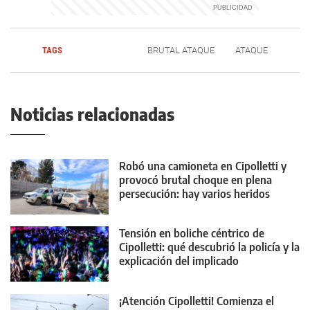
TAGS
BRUTAL ATAQUE
ATAQUE
Noticias relacionadas
Robó una camioneta en Cipolletti y
provocó brutal choque en plena
persecución: hay varios heridos
Tensión en boliche céntrico de
Cipolletti: qué descubrió la policía y la
explicación del implicado
¡Atención Cipolletti! Comienza el