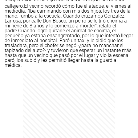
callejero.
El vecino recordó cómo fue el ataque, el viernes al
mediodía. "Iba caminando con mis dos hijos, los tres de la
mano, rumbo a la escuela. Cuando cruzamos González
Larrosa, por calle Don Bosco, un perro se le tiró encima a
mi nene de 8 años y lo comenzó a morder", relató el
padre.
Cuando logró quitarle el animal de encima, el
pequeño ya estaba ensangrentado, por lo que intentó llegar
de inmediato al hospital. Paró un taxi y le pidió que los
trasladara, pero el chofer se negó -¿para no manchar el
tapizado del auto?- y tuvieron que esperar un instante más
hasta que un vecino que pasó por el lugar y vio la escena
paró, los subió y les permitió llegar hasta la guardia
médica.