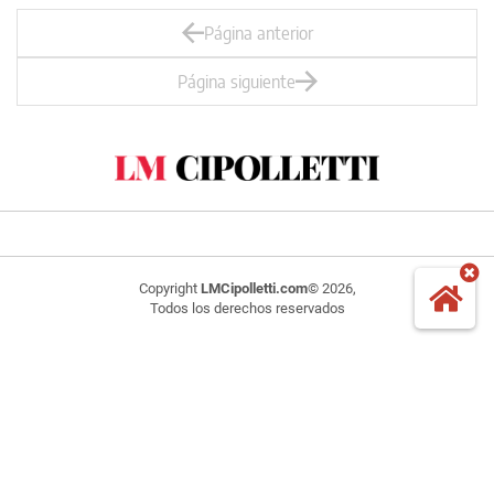
Página anterior
Página siguiente
Copyright
LMCipolletti.com
© 2026,
Todos los derechos reservados