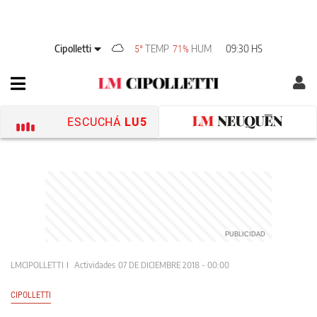
Cipolletti
TEMP
HUM
09:30 HS
5°
71%
ESCUCHÁ
LU5
LMCIPOLLETTI
Actividades
07 DE DICIEMBRE 2018 - 00:00
CIPOLLETTI