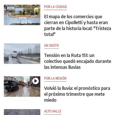
POR LA CIUDAD
El mapa de los comercios que
cierran en Cipolletti y hasta eran
parte de la historia local: "Tristeza
total"
UN SUSTO
Tensión en la Ruta 151: un
colectivo quedó encajado durante
las intensas lluvias
POR LA REGIÓN
Volvió la lluvia: el pronóstico para
el próximo trimestre que mete
miedo
ALTO VALLE