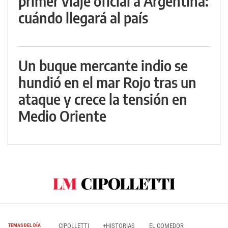
primer viaje oficial a Argentina:
cuándo llegará al país
Un buque mercante indio se
hundió en el mar Rojo tras un
ataque y crece la tensión en
Medio Oriente
CIPOLLETTI
+HISTORIAS
EL COMEDOR
TEMAS DEL DÍA