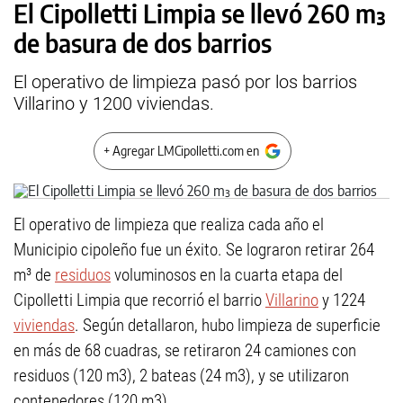
El Cipolletti Limpia se llevó 260 m³
de basura de dos barrios
El operativo de limpieza pasó por los barrios
Villarino y 1200 viviendas.
+ Agregar LMCipolletti.com en
El operativo de limpieza que realiza cada año el
Municipio cipoleño fue un éxito. Se lograron retirar 264
m³ de
residuos
voluminosos en la cuarta etapa del
Cipolletti Limpia que recorrió el barrio
Villarino
y 1224
viviendas
. Según detallaron, hubo limpieza de superficie
en más de 68 cuadras, se retiraron 24 camiones con
residuos (120 m3), 2 bateas (24 m3), y se utilizaron
contenedores (120 m3).