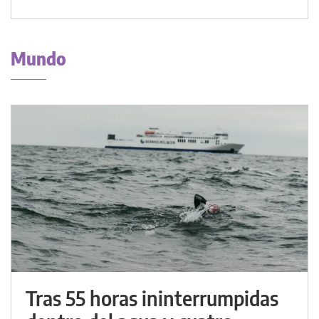
Mundo
Tras 55 horas ininterrumpidas