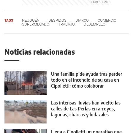
TAGS
NEUQUÉN
DESPIDOS
DIARCO
COMERCIO
SUPERMECADO
TRABAJO
DESEMPLEO
Noticias relacionadas
Una familia pide ayuda tras perder
todo en el incendio de su casa en
Cipolletti: cómo colaborar
Las intensas lluvias han vuelto las
calles de Las Perlas en arroyos,
lagunas, charcas y lodazales
tremendos
Llega a Cipolletti un operativo que