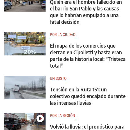
Quién era el hombre fallecido en
el barrio San Pablo y las causas
que lo habrían empujado a una
fatal decisión
POR LA CIUDAD
El mapa de los comercios que
cierran en Cipolletti y hasta eran
parte de la historia local: "Tristeza
total"
UN SUSTO
Tensión en la Ruta 151: un
colectivo quedó encajado durante
las intensas lluvias
POR LA REGIÓN
Volvió la lluvia: el pronóstico para