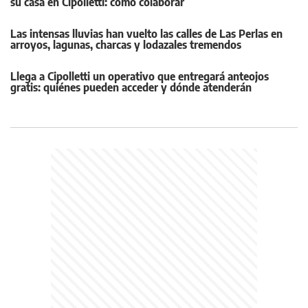
su casa en Cipolletti: cómo colaborar
Las intensas lluvias han vuelto las calles de Las Perlas en
arroyos, lagunas, charcas y lodazales tremendos
Llega a Cipolletti un operativo que entregará anteojos
gratis: quiénes pueden acceder y dónde atenderán