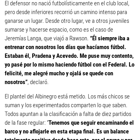
El defensor no nació futbolísticamente en el club local,
pero desde inferiores recorrió un camino intenso para
ganarse un lugar. Desde otro lugar, ve a otros juveniles
sumarse y hacerse espacio, como es el caso de
Jeremías Langa, que viajó a Rawson.
“Él siempre iba a
entrenar con nosotros los días que hacíamos fútbol.
Estaban él, Pradena y Acevedo. Me puse muy contento,
yo pasé por lo mismo haciendo fútbol con el Federal. Lo
felicité, me alegré mucho y ojalá se quede con
nosotros”
, declaró.
El plantel del Albinegro está metido. Los más chicos se
suman y los experimentados comparten lo que saben.
Todos apuntan a la clasificación a falta de diez partidos
de la fase regular: “
Tenemos que seguir encaminando el
barco y no aflojarle en esta etapa final. Es un balance