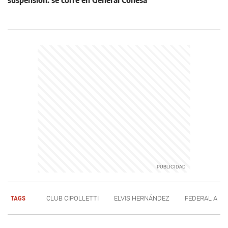
suspensión: se corre en General Conesa
TAGS
CLUB CIPOLLETTI
ELVIS HERNÁNDEZ
FEDERAL A