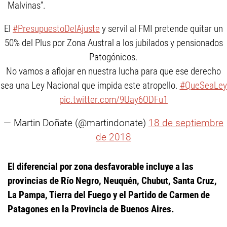
Malvinas”.
El
#PresupuestoDelAjuste
y servil al FMI pretende quitar un
50% del Plus por Zona Austral a los jubilados y pensionados
Patogónicos.
No vamos a aflojar en nuestra lucha para que ese derecho
sea una Ley Nacional que impida este atropello.
#QueSeaLey
pic.twitter.com/9Uay6ODFu1
— Martin Doñate (@martindonate)
18 de septiembre
de 2018
El diferencial por zona desfavorable incluye a las
provincias de Río Negro, Neuquén, Chubut, Santa Cruz,
La Pampa, Tierra del Fuego y el Partido de Carmen de
Patagones en la Provincia de Buenos Aires.