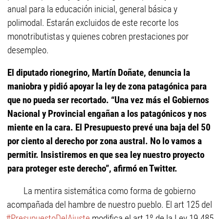
anual para la educación inicial, general básica y
polimodal. Estarán excluidos de este recorte los
monotributistas y quienes cobren prestaciones por
desempleo.
El diputado rionegrino, Martín Doñate, denuncia la
maniobra y pidió apoyar la ley de zona patagónica para
que no pueda ser recortado. “Una vez más el Gobiernos
Nacional y Provincial engañan a los patagónicos y nos
miente en la cara. El Presupuesto prevé una baja del 50
por ciento al derecho por zona austral. No lo vamos a
permitir. Insistiremos en que sea ley nuestro proyecto
para proteger este derecho”, afirmó en Twitter.
La mentira sistemática como forma de gobierno
acompañada del hambre de nuestro pueblo. El art 125 del
#PresupuestoDelAjuste
modifica el art 1º de la Ley 19.485