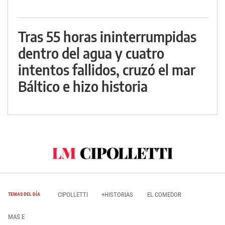
Tras 55 horas ininterrumpidas
dentro del agua y cuatro
intentos fallidos, cruzó el mar
Báltico e hizo historia
CIPOLLETTI
+HISTORIAS
EL COMEDOR
TEMAS DEL DÍA
MAS E