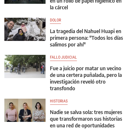
en un rollo de papel higiénico en
la cárcel
DOLOR
La tragedia del Nahuel Huapi en
primera persona: "Todos los días
salimos por ahí"
FALLO JUDICIAL
Fue a juicio por matar un vecino
de una certera puñalada, pero la
investigación reveló otro
transfondo
HISTORIAS
Nadie se salva sola: tres mujeres
que transformaron sus historias
en una red de oportunidades