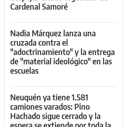
Cardenal Samoré
Nadia Márquez lanza una
cruzada contra el
"adoctrinamiento" y la entrega
de "material ideológico" en las
escuelas
Neuquén ya tiene 1.581
camiones varados: Pino
Hachado sigue cerrado y la
espera se extiende por toda la