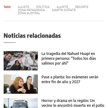
TAGS
AJUSTE
POLÍTICA
AJUSTE
RECORTE
ZONA PATAGÓNICA
MARTÍN DOÑATE
ZONA AUSTRAL
Noticias relacionadas
La tragedia del Nahuel Huapi en
primera persona: "Todos los días
salimos por ahí"
Pase a planta: los exámenes serán
entre fin de año y 2027
Horror y drama en la región: Un
vecino lo encontró muerto en el patio