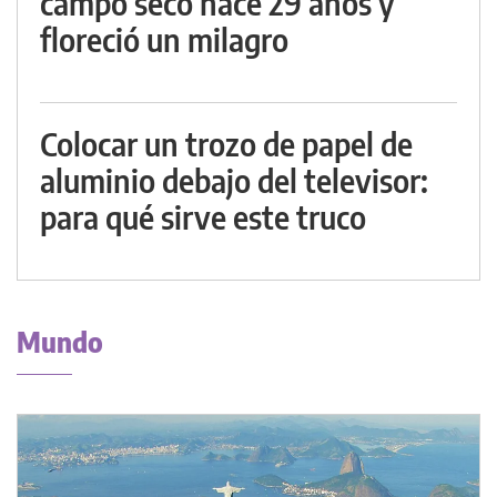
campo seco hace 29 años y
floreció un milagro
Colocar un trozo de papel de
aluminio debajo del televisor:
para qué sirve este truco
Mundo