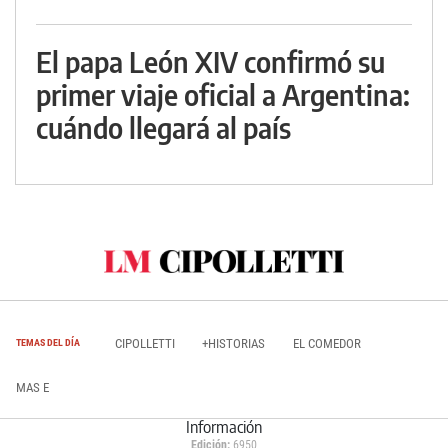
El papa León XIV confirmó su
primer viaje oficial a Argentina:
cuándo llegará al país
CIPOLLETTI
+HISTORIAS
EL COMEDOR
TEMAS DEL DÍA
MAS E
Información
Edición:
6950