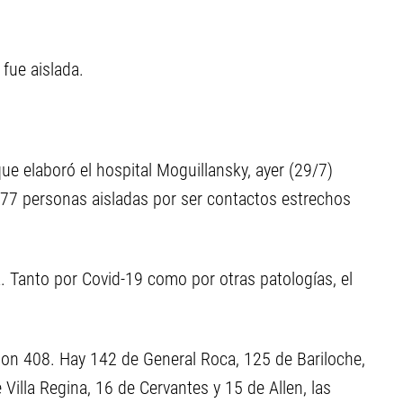
 fue aislada.
ue elaboró el hospital Moguillansky, ayer (29/7)
 177 personas aisladas por ser contactos estrechos
a. Tanto por Covid-19 como por otras patologías, el
s son 408. Hay 142 de General Roca, 125 de Bariloche,
 Villa Regina, 16 de Cervantes y 15 de Allen, las