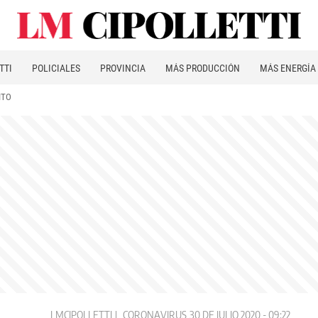
TTI
POLICIALES
PROVINCIA
MÁS PRODUCCIÓN
MÁS ENERGÍA
ITO
LMCIPOLLETTI
CORONAVIRUS
30 DE JULIO 2020 - 09:22