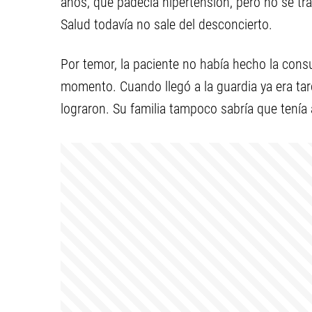
años, que padecía hipertensión, pero no se tra
Salud todavía no sale del desconcierto.
Por temor, la paciente no había hecho la cons
momento. Cuando llegó a la guardia ya era tar
lograron. Su familia tampoco sabría que tenía 