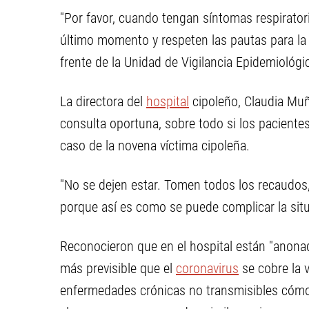
"Por favor, cuando tengan síntomas respirato
último momento y respeten las pautas para la 
frente de la Unidad de Vigilancia Epidemiológi
La directora del
hospital
cipoleño, Claudia Muño
consulta oportuna, sobre todo si los paciente
caso de la novena víctima cipoleña.
"No se dejen estar. Tomen todos los recaudos
porque así es como se puede complicar la situac
Reconocieron que en el hospital están "anona
más previsible que el
coronavirus
se cobre la 
enfermedades crónicas no transmisibles cómo d