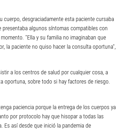
su cuerpo, desgraciadamente esta paciente cursaba
ue presentaba algunos síntomas compatibles con
 momento. "Ella y su familia no imaginaban que
r, la paciente no quiso hacer la consulta oportuna",
istir a los centros de salud por cualquier cosa, a
lta oportuna, sobre todo si hay factores de riesgo.
 tenga paciencia porque la entrega de los cuerpos ya
to por protocolo hay que hisopar a todas las
a. Es así desde que inició la pandemia de