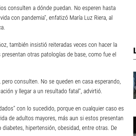
rios consulten a dónde puedan. No esperen hasta
vida con pandemia", enfatizó María Luz Riera, al
ca.
z, también insistió reiteradas veces con hacer la
s presentan otras patologías de base, como fue el
, pero consulten. No se queden en casa esperando,
ión y llegar a un resultado fatal", advirtió.
dados" con lo sucedido, porque en cualquier caso es
vida de adultos mayores, más aun si estos presentan
iabetes, hipertensión, obesidad, entre otras. De