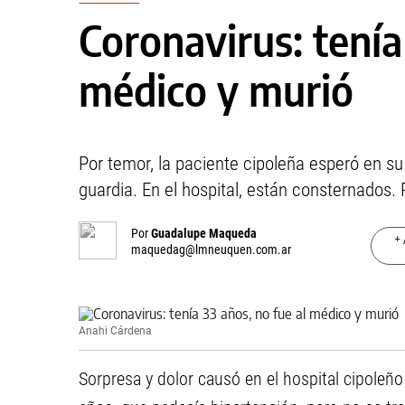
Coronavirus: tenía
médico y murió
Por temor, la paciente cipoleña esperó en su
guardia. En el hospital, están consternados. 
Por
Guadalupe Maqueda
+ 
maquedag@lmneuquen.com.ar
Anahi Cárdena
Sorpresa y dolor causó en el hospital cipoleñ