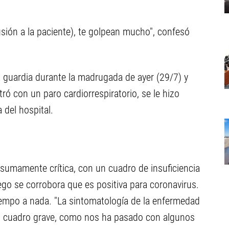
sión a la paciente), te golpean mucho", confesó
la guardia durante la madrugada de ayer (29/7) y
ó con un paro cardiorrespiratorio, se le hizo
 del hospital.
sumamente crítica, con un cuadro de insuficiencia
uego se corrobora que es positiva para coronavirus.
iempo a nada. "La sintomatología de la enfermedad
un cuadro grave, como nos ha pasado con algunos