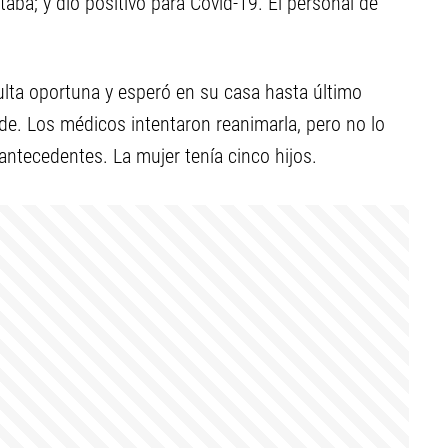
taba; y dio positivo para Covid-19. El personal de
ulta oportuna y esperó en su casa hasta último
de. Los médicos intentaron reanimarla, pero no lo
antecedentes. La mujer tenía cinco hijos.