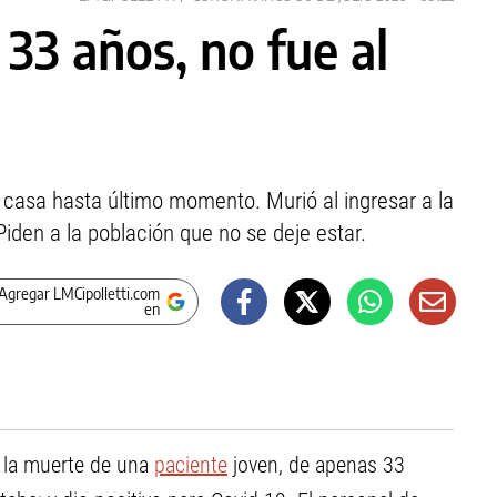
 33 años, no fue al
 casa hasta último momento. Murió al ingresar a la
Piden a la población que no se deje estar.
Agregar LMCipolletti.com
en
o la muerte de una
paciente
joven, de apenas 33