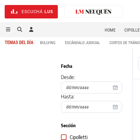
ESCUCHÁ
LU5
HOME
CIPOLLE
TEMAS DEL DÍA
BULLYING
ESCÁNDALO JUDICIAL
CORTES DE TRÁNS
Fecha
Desde:
Hasta:
Sección
Cipolletti