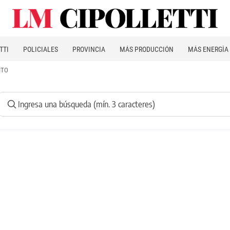
TTI
POLICIALES
PROVINCIA
MÁS PRODUCCIÓN
MÁS ENERGÍA
ITO