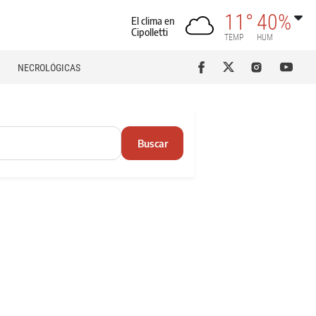
11°
40%
El clima en
Cipolletti
TEMP
HUM
NECROLÓGICAS
Buscar