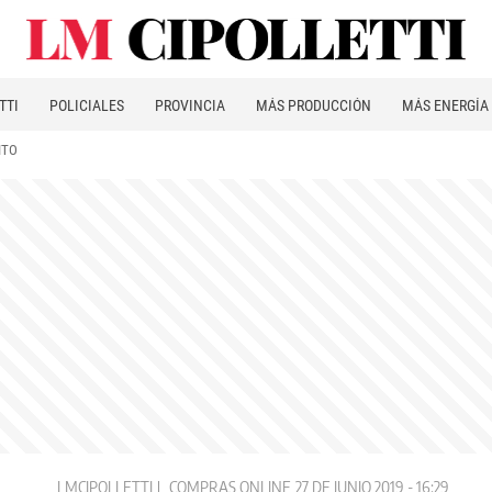
TTI
POLICIALES
PROVINCIA
MÁS PRODUCCIÓN
MÁS ENERGÍA
ITO
LMCIPOLLETTI
COMPRAS ONLINE
27 DE JUNIO 2019 - 16:29