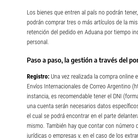
Los bienes que entren al país no podrán tener,
podrán comprar tres o más artículos de la mism
retención del pedido en Aduana por tiempo in
personal.
Paso a paso, la gestión a través del p
Registro:
Una vez realizada la compra online en
Envíos Internacionales de Correo Argentino (h
instancia, es recomendable tener el DNI (form
una cuenta serán necesarios datos específico
el cual se podrá encontrar en el parte delante
mismo. También hay que contar con número d
jurídicas o empresas y, en el caso de los ext