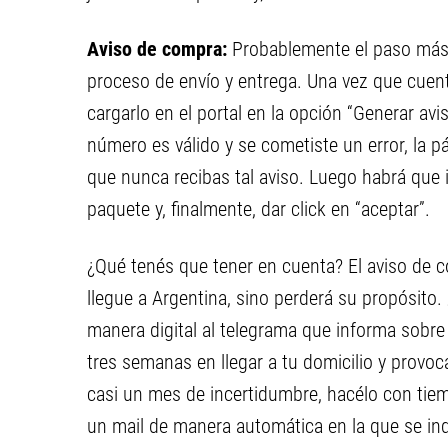
Aviso de compra:
Probablemente el paso más i
proceso de envío y entrega. Una vez que cuen
cargarlo en el portal en la opción “Generar av
número es válido y se cometiste un error, la p
que nunca recibas tal aviso. Luego habrá que i
paquete y, finalmente, dar click en “aceptar”.
¿Qué tenés que tener en cuenta? El aviso de co
llegue a Argentina, sino perderá su propósito
manera digital al telegrama que informa sobre l
tres semanas en llegar a tu domicilio y provoca
casi un mes de incertidumbre, hacélo con tiem
un mail de manera automática en la que se ind