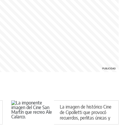
La imagen de histórico Cine
de Cipolletti que provocó
recuerdos, perlitas únicas y
gran lamento en redes
sociales