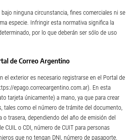
 bajo ninguna circunstancia, fines comerciales ni se
a especie. Infringir esta normativa significa la
determinado, por lo que deberán ser sólo de uso
ortal de Correo Argentino
 el exterior es necesario registrarse en el Portal de
ttps://epago.correoargentino.com.ar). En esta
ato tarjeta únicamente) a mano, ya que para crear
s, tales como el número de trámite del documento,
ra o trasera, dependiendo del año de emisión del
e CUIL o CDI, número de CUIT para personas
ranjeros que no tengan DNI, número de pasaporte.