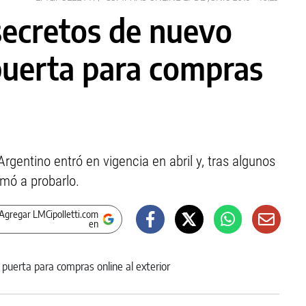
secretos de nuevo
 puerta para compras
rgentino entró en vigencia en abril y, tras algunos
imó a probarlo.
Agregar LMCipolletti.com
en