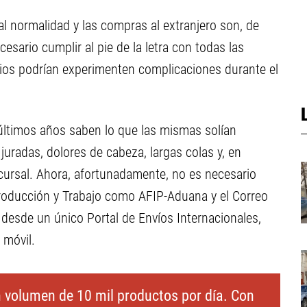
tal normalidad y las compras al extranjero son, de
sario cumplir al pie de la letra con todas las
arios podrían experimenten complicaciones durante el
 últimos años saben lo que las mismas solían
juradas, dolores de cabeza, largas colas y, en
cursal. Ahora, afortunadamente, no es necesario
 Producción y Trabajo como AFIP-Aduana y el Correo
 desde un único Portal de Envíos Internacionales,
 móvil.
n volumen de 10 mil productos por día. Con