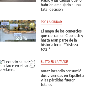
Pablo y las causas que lo
habrían empujado a una
fatal decisión
POR LA CIUDAD
El mapa de los comercios
que cierran en Cipolletti y
hasta eran parte de la
historia local: "Tristeza
total"
SUSTO EN LA TARDE
Voraz incendio consumió
dos viviendas en Cipolletti
y las pérdidas fueron
totales