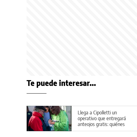
Te puede interesar...
Llega a Cipolletti un
operativo que entregará
anteojos gratis: quiénes
pueden acceder y dónde
atenderán