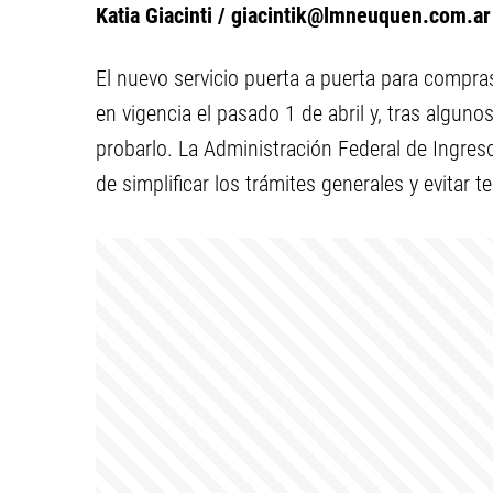
Katia Giacinti /
giacintik@lmneuquen.com.ar
El nuevo servicio puerta a puerta para compra
en vigencia el pasado 1 de abril y, tras algun
probarlo. La Administración Federal de Ingreso
de simplificar los trámites generales y evitar t