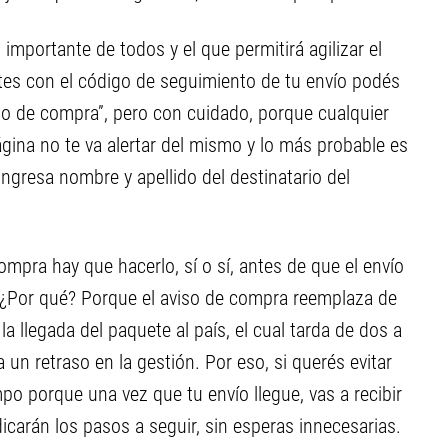
mportante de todos y el que permitirá agilizar el
tes con el código de seguimiento de tu envío podés
iso de compra”, pero con cuidado, porque cualquier
ágina no te va alertar del mismo y lo más probable es
ngresa nombre y apellido del destinatario del
mpra hay que hacerlo, sí o sí, antes de que el envío
. ¿Por qué? Porque el aviso de compra reemplaza de
a llegada del paquete al país, el cual tarda de dos a
 un retraso en la gestión. Por eso, si querés evitar
po porque una vez que tu envío llegue, vas a recibir
icarán los pasos a seguir, sin esperas innecesarias.