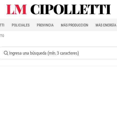
TTI
POLICIALES
PROVINCIA
MÁS PRODUCCIÓN
MÁS ENERGÍA
ITO