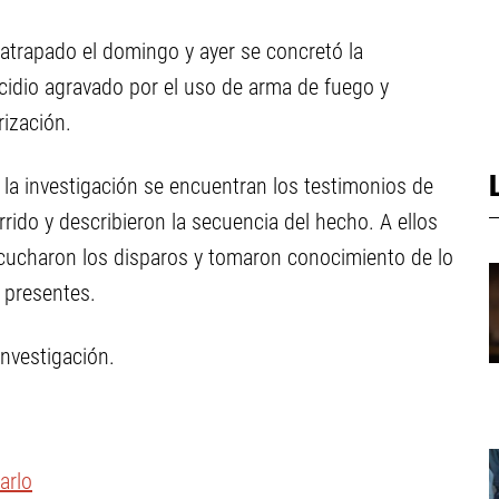
 atrapado el domingo y ayer se concretó la
cidio agravado por el uso de arma de fuego y
rización.
 la investigación se encuentran los testimonios de
ido y describieron la secuencia del hecho. A ellos
cucharon los disparos y tomaron conocimiento de lo
 presentes.
investigación.
arlo