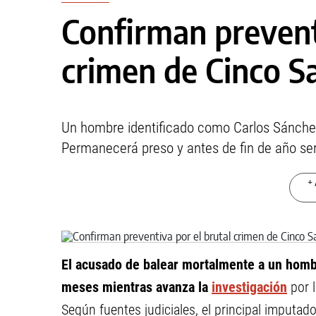
Confirman preventi
crimen de Cinco S
Un hombre identificado como Carlos Sánche
Permanecerá preso y antes de fin de año ser
+ 
El acusado de balear mortalmente a un hom
meses mientras avanza la
investigación
por l
Según fuentes judiciales, el principal imputad