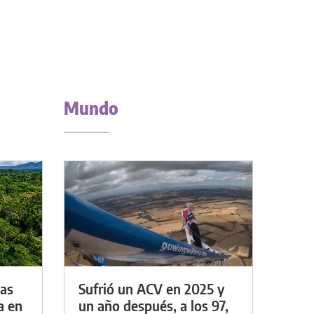
Mundo
das
Sufrió un ACV en 2025 y
a en
un año después, a los 97,