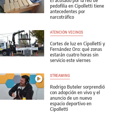
El acusado por la red de
pedofilia en Cipolletti tiene
antecedentes por
narcotráfico
ATENCIÓN VECINOS
Cortes de luz en Cipolletti y
Fernández Oro: qué zonas
estarán cuatro horas sin
servicio este viernes
STREAMING
Rodrigo Buteler sorprendió
con adopción en vivo y el
anuncio de un nuevo
espacio deportivo en
Cipolletti