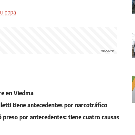
su papá
re en Viedma
lletti tiene antecedentes por narcotráfico
preso por antecedentes: tiene cuatro causas