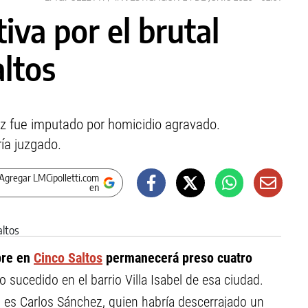
va por el brutal
altos
z fue imputado por homicidio agravado.
ía juzgado.
Agregar LMCipolletti.com
en
bre en
Cinco Saltos
permanecerá preso cuatro
o sucedido en el barrio Villa Isabel de esa ciudad.
o es Carlos Sánchez, quien habría descerrajado un