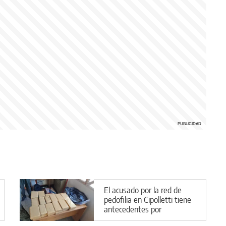
El acusado por la red de
pedofilia en Cipolletti tiene
antecedentes por
narcotráfico