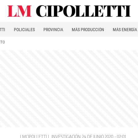
TTI
POLICIALES
PROVINCIA
MÁS PRODUCCIÓN
MÁS ENERGÍA
ITO
LMCIPOLLETTI
INVESTIGACIÓN
24 DE JUNIO 2020 - 02:01