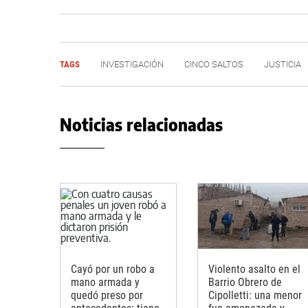
TAGS
INVESTIGACIÓN
CINCO SALTOS
JUSTICIA
Noticias relacionadas
Cayó por un robo a
Violento asalto en el
mano armada y
Barrio Obrero de
quedó preso por
Cipolletti: una menor