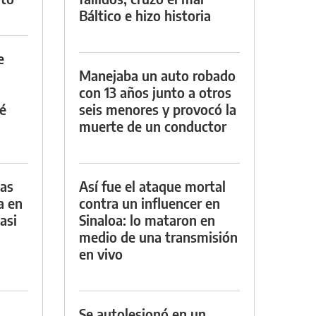
Báltico e hizo historia
e
Manejaba un auto robado
con 13 años junto a otros
é
seis menores y provocó la
muerte de un conductor
das
Así fue el ataque mortal
a en
contra un influencer en
asi
Sinaloa: lo mataron en
medio de una transmisión
en vivo
Se autolesionó en un