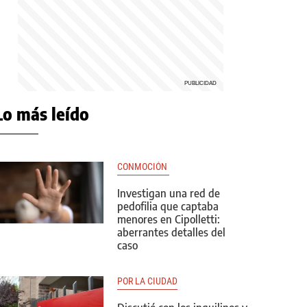
Lo más leído
CONMOCIÓN 
Investigan una red de
pedofilia que captaba
menores en Cipolletti:
aberrantes detalles del
caso
POR LA CIUDAD