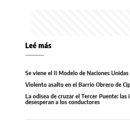
Leé más
Se viene el II Modelo de Naciones Unidas de
Violento asalto en el Barrio Obrero de C
La odisea de cruzar el Tercer Puente: la
desesperan a los conductores