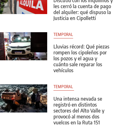
Discutió con los inquilinos y
les cerró la cuenta de pago
del alquiler: qué dispuso la
Justicia en Cipolletti
TEMPORAL
Lluvias récord: Qué piezas
rompen los cipoleños por
los pozos y el agua y
cuánto sale reparar los
vehículos
TEMPORAL 
Una intensa nevada se
registró en distintos
sectores del Alto Valle y
provocó al menos dos
vuelcos en la Ruta 151