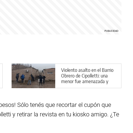
Violento asalto en el Barrio
Obrero de Cipolletti: una
menor fue amenazada y
encerrada
 pesos! Sólo tenés que recortar el cupón que
tti y retirar la revista en tu kiosko amigo. ¿Te