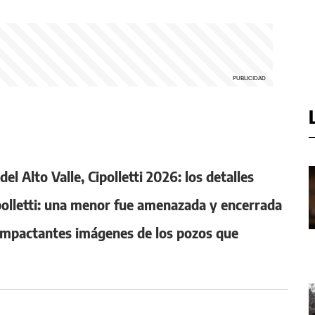
l Alto Valle, Cipolletti 2026: los detalles
ipolletti: una menor fue amenazada y encerrada
s impactantes imágenes de los pozos que