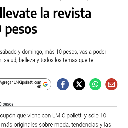
llevate la revista
0 pesos
 sábado y domingo, más 10 pesos, vas a poder
 salud, belleza y todos los temas que te
Agregar LMCipolletti.com
en
cupón que viene con LM Cipolletti y sólo 10
s más originales sobre moda, tendencias y las