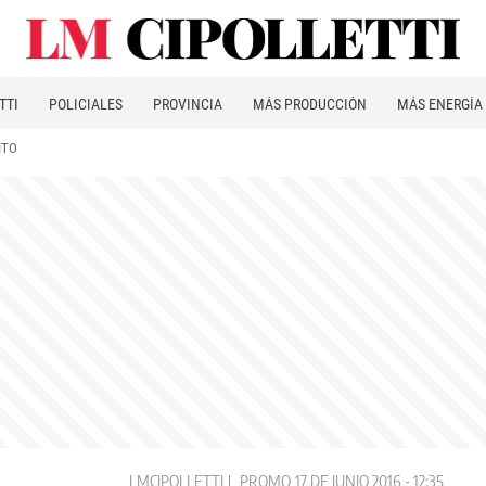
TTI
POLICIALES
PROVINCIA
MÁS PRODUCCIÓN
MÁS ENERGÍA
ITO
LMCIPOLLETTI
PROMO
17 DE JUNIO 2016 - 12:35