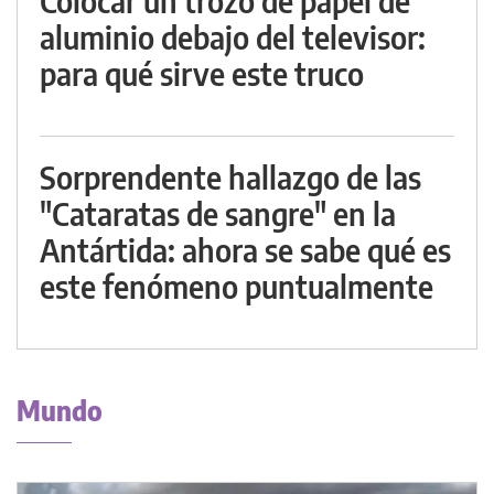
Colocar un trozo de papel de
aluminio debajo del televisor:
para qué sirve este truco
Sorprendente hallazgo de las
"Cataratas de sangre" en la
Antártida: ahora se sabe qué es
este fenómeno puntualmente
Mundo