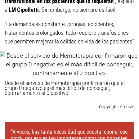
transfusional en los pacientes que lo requieran
”, explicó
a
LM Cipolletti
. Sin embargo, no siempre es fácil.
“La demanda es constante: cirugías, accidentes,
tratamientos prolongados, todo requiere transfusiones
que permiten mejorar la calidad de vida de los pacientes”
Desde el servicio de Hemoterapia confirmaron que el
grupo 0 negativo es el más difícil de conseguir,
contrariamente al 0 positivo.
Archivo
“A veces, hay tanta necesidad que cuesta reponer ese
stock, por eso es tan importante contar con donantes