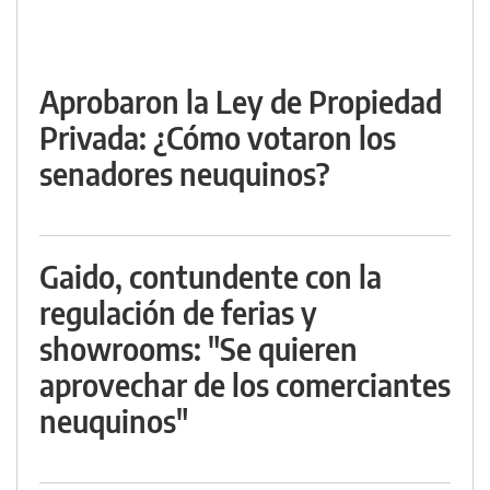
Aprobaron la Ley de Propiedad
Privada: ¿Cómo votaron los
senadores neuquinos?
Gaido, contundente con la
regulación de ferias y
showrooms: "Se quieren
aprovechar de los comerciantes
neuquinos"