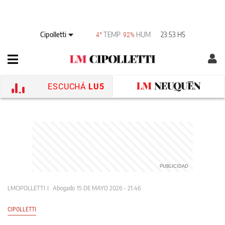
Cipolletti
TEMP
HUM
23:53 HS
4°
92%
ESCUCHÁ
LU5
LMCIPOLLETTI
Abogado
15 DE MAYO 2026 - 21:46
CIPOLLETTI