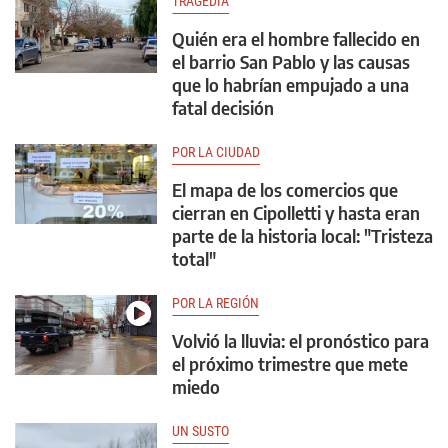
TRAGEDIA
Quién era el hombre fallecido en
el barrio San Pablo y las causas
que lo habrían empujado a una
fatal decisión
POR LA CIUDAD
El mapa de los comercios que
cierran en Cipolletti y hasta eran
parte de la historia local: "Tristeza
total"
POR LA REGIÓN
Volvió la lluvia: el pronóstico para
el próximo trimestre que mete
miedo
UN SUSTO