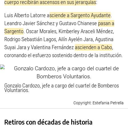
cuerpo recibirán ascensos en sus jerarquías
:
Luis Alberto Latorre a
sciende a Sargento Ayudante
.
Leandro Javier Sánchez y Gustavo Chianese
pasan a
Sargento
. Oscar Morales, Kimberley Araceli Méndez,
Rodrigo Sebastián Lagos, Ailín Ayelén Jara, Agustina
Suyai Jara y Valentina Fernández
ascienden a Cabo
,
coronando el esfuerzo sostenido dentro de la institución.
Gonzalo Cardozo, jefe a cargo del cuartel de Bomberos
Voluntarios.
Estefania Petrella
Retiros con décadas de historia