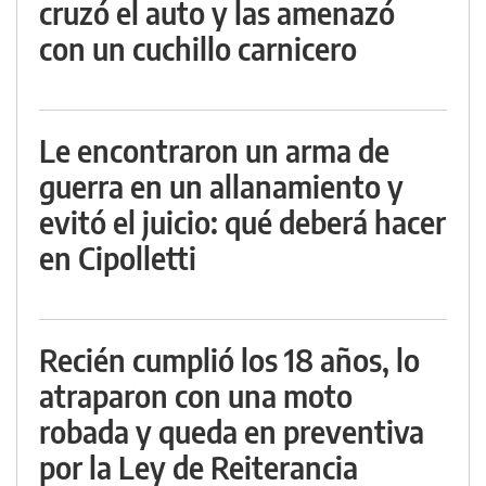
cruzó el auto y las amenazó
con un cuchillo carnicero
Le encontraron un arma de
guerra en un allanamiento y
evitó el juicio: qué deberá hacer
en Cipolletti
Recién cumplió los 18 años, lo
atraparon con una moto
robada y queda en preventiva
por la Ley de Reiterancia