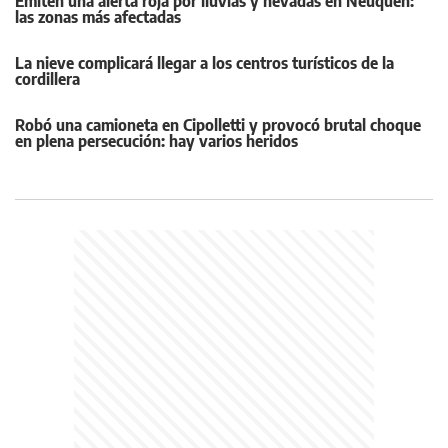
Emiten una alerta roja por lluvias y nevadas en Neuquén:
las zonas más afectadas
La nieve complicará llegar a los centros turísticos de la
cordillera
Robó una camioneta en Cipolletti y provocó brutal choque
en plena persecución: hay varios heridos