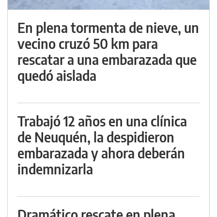
En plena tormenta de nieve, un
vecino cruzó 50 km para
rescatar a una embarazada que
quedó aislada
Trabajó 12 años en una clínica
de Neuquén, la despidieron
embarazada y ahora deberán
indemnizarla
Dramático rescate en plena