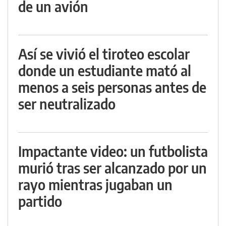
de un avión
Así se vivió el tiroteo escolar
donde un estudiante mató al
menos a seis personas antes de
ser neutralizado
Impactante video: un futbolista
murió tras ser alcanzado por un
rayo mientras jugaban un
partido