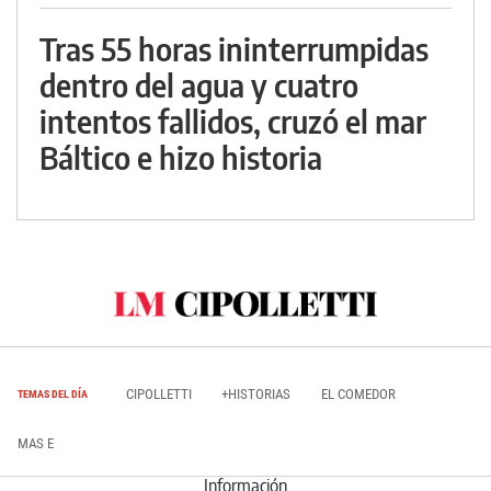
Tras 55 horas ininterrumpidas
dentro del agua y cuatro
intentos fallidos, cruzó el mar
Báltico e hizo historia
CIPOLLETTI
+HISTORIAS
EL COMEDOR
TEMAS DEL DÍA
MAS E
Información