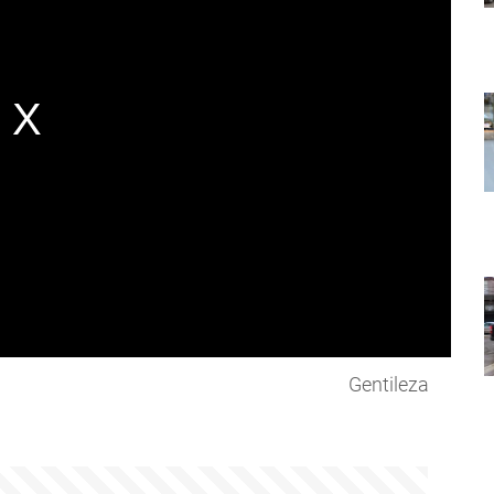
Gentileza