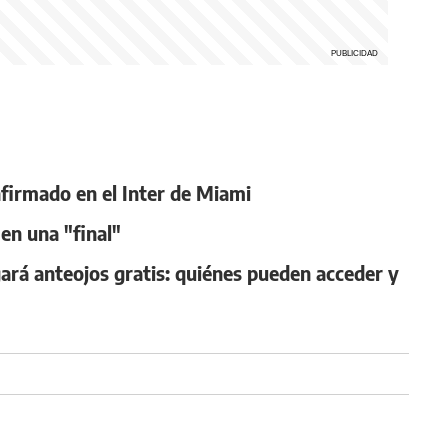
nfirmado en el Inter de Miami
o en una "final"
gará anteojos gratis: quiénes pueden acceder y