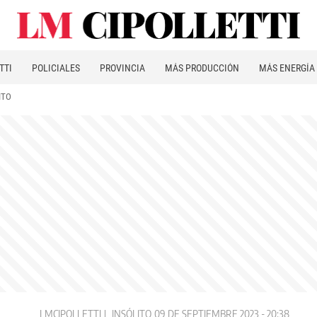
TTI
POLICIALES
PROVINCIA
MÁS PRODUCCIÓN
MÁS ENERGÍA
ITO
LMCIPOLLETTI
INSÓLITO
09 DE SEPTIEMBRE 2023 - 20:38