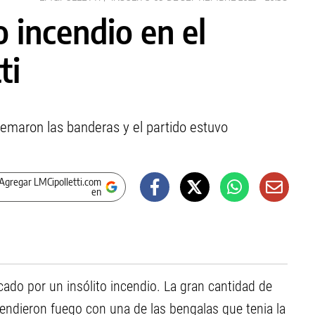
o incendio en el
ti
uemaron las banderas y el partido estuvo
Agregar LMCipolletti.com
en
cado por un insólito incendio. La gran cantidad de
endieron fuego con una de las bengalas que tenia la