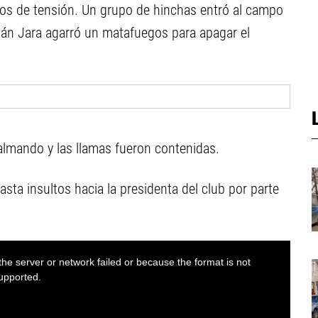
os de tensión. Un grupo de hinchas entró al campo
ián Jara agarró un matafuegos para apagar el
calmando y las llamas fueron contenidas.
sta insultos hacia la presidenta del club por parte