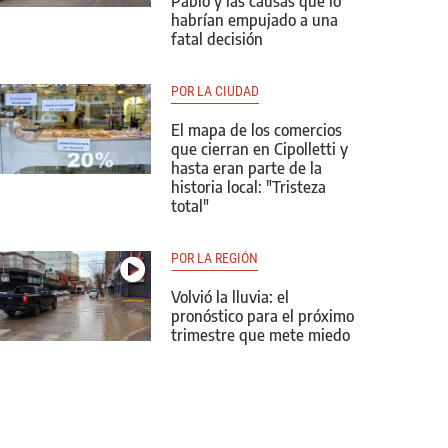
Pablo y las causas que lo
habrían empujado a una
fatal decisión
POR LA CIUDAD
El mapa de los comercios
que cierran en Cipolletti y
hasta eran parte de la
historia local: "Tristeza
total"
POR LA REGIÓN
Volvió la lluvia: el
pronóstico para el próximo
trimestre que mete miedo