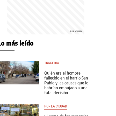
Lo más leído
TRAGEDIA 
Quién era el hombre
fallecido en el barrio San
Pablo y las causas que lo
habrían empujado a una
fatal decisión
POR LA CIUDAD