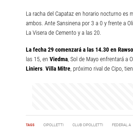
La racha del Capataz en horario nocturno es 
ambos. Ante Sansinena por 3 a 0 y frente a O
La Visera de Cemento y a las 20.
La fecha 29 comenzará a las 14.30 en Raws
las 15, en
Viedma
, Sol de Mayo enfrentará a 
Liniers
.
Villa Mitre
, próximo rival de Cipo, tien
TAGS
CIPOLLETTI
CLUB CIPOLLETTI
FEDERAL A