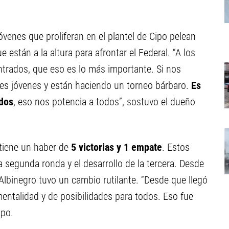
jóvenes que proliferan en el plantel de Cipo pelean
 están a la altura para afrontar el Federal. “A los
ntrados, que eso es lo más importante. Si nos
es jóvenes y están haciendo un torneo bárbaro.
Es
odos
, eso nos potencia a todos”, sostuvo el dueño
 tiene un haber de
5 victorias y 1 empate
. Estos
 segunda ronda y el desarrollo de la tercera. Desde
l Albinegro tuvo un cambio rutilante. “Desde que llegó
entalidad y de posibilidades para todos. Eso fue
spo.