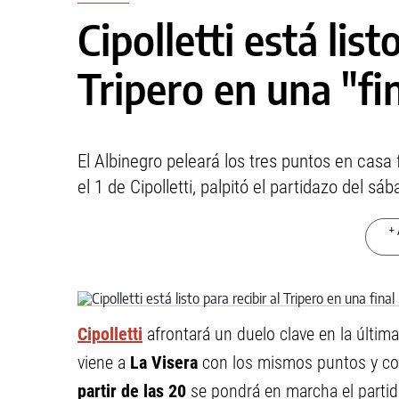
Cipolletti está list
Tripero en una "fi
El Albinegro peleará los tres puntos en casa 
el 1 de Cipolletti, palpitó el partidazo del sáb
+ 
Cipolletti
afrontará un duelo clave en la últim
viene a
La Visera
con los mismos puntos y co
partir de las 20
se pondrá en marcha el partido