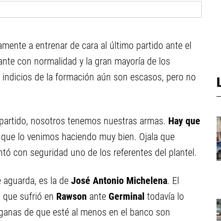
mente a entrenar de cara al último partido ante el
lante con normalidad y la gran mayoría de los
 indicios de la formación aún son escasos, pero no
 partido, nosotros tenemos nuestras armas.
Hay que
, que lo venimos haciendo muy bien. Ojala que
tó con seguridad uno de los referentes del plantel.
e aguarda, es la de
José Antonio Michelena
. El
 que sufrió en
Rawson
ante
Germinal
todavía lo
s ganas de que esté al menos en el banco son