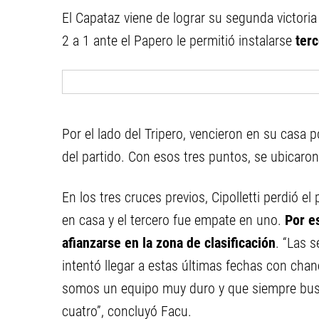
El Capataz viene de lograr su segunda victoria 
2 a 1 ante el Papero le permitió instalarse
terc
Por el lado del Tripero, vencieron en su casa 
del partido. Con esos tres puntos, se ubicaro
En los tres cruces previos, Cipolletti perdió e
en casa y el tercero fue empate en uno.
Por es
afianzarse en la zona de clasificación
. “Las 
intentó llegar a estas últimas fechas con cha
somos un equipo muy duro y que siempre busc
cuatro”, concluyó Facu.