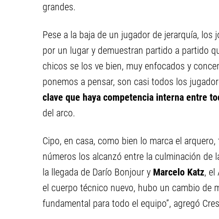
grandes.
Pese a la baja de un jugador de jerarquía, los 
por un lugar y demuestran partido a partido que
chicos se los ve bien, muy enfocados y conce
ponemos a pensar, son casi todos los jugador
clave que haya competencia interna entre t
del arco.
Cipo, en casa, como bien lo marca el arquero,
números los alcanzó entre la culminación de la
la llegada de Darío Bonjour y
Marcelo Katz
, e
el cuerpo técnico nuevo, hubo un cambio de m
fundamental para todo el equipo”, agregó Cre