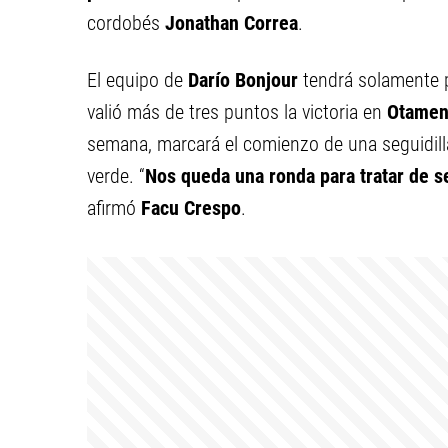
cordobés
Jonathan Correa
.
El equipo de
Darío Bonjour
tendrá solamente p
valió más de tres puntos la victoria en
Otamen
semana, marcará el comienzo de una seguidilla
verde. “
Nos queda una ronda para tratar de se
afirmó
Facu Crespo
.