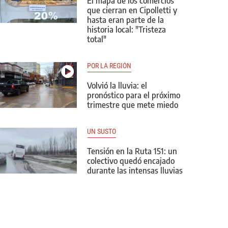
El mapa de los comercios
que cierran en Cipolletti y
hasta eran parte de la
historia local: "Tristeza
total"
POR LA REGIÓN
Volvió la lluvia: el
pronóstico para el próximo
trimestre que mete miedo
UN SUSTO
Tensión en la Ruta 151: un
colectivo quedó encajado
durante las intensas lluvias