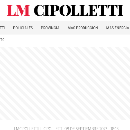
TTI
POLICIALES
PROVINCIA
MÁS PRODUCCIÓN
MÁS ENERGÍA
ITO
LMCIPOLLETTI
CIPOLLETTI
08 DE SEPTIEMBRE 2023 - 18:13