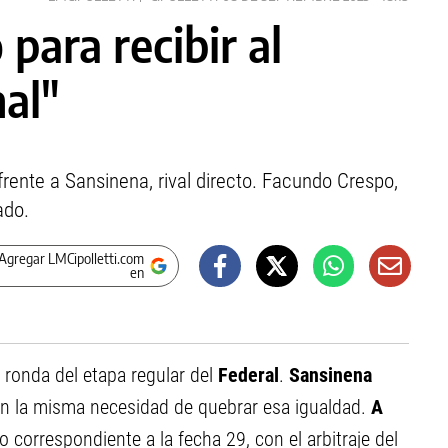
o para recibir al
nal"
frente a Sansinena, rival directo. Facundo Crespo,
ado.
Agregar LMCipolletti.com
en
a ronda del etapa regular del
Federal
.
Sansinena
n la misma necesidad de quebrar esa igualdad.
A
 correspondiente a la fecha 29, con el arbitraje del