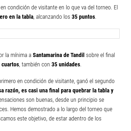
en condición de visitante en lo que va del torneo. El
ero en la tabla
, alcanzando los
35 puntos
.
por la mínima a
Santamarina de Tandil
sobre el final
n
cuartos
, también con
35 unidades
.
l primero en condición de visitante, ganó el segundo
a razón, es casi una final para quebrar la tabla y
sensaciones son buenas, desde un principio se
nces. Hemos demostrado a lo largo del torneo que
amos este objetivo, de estar adentro de los