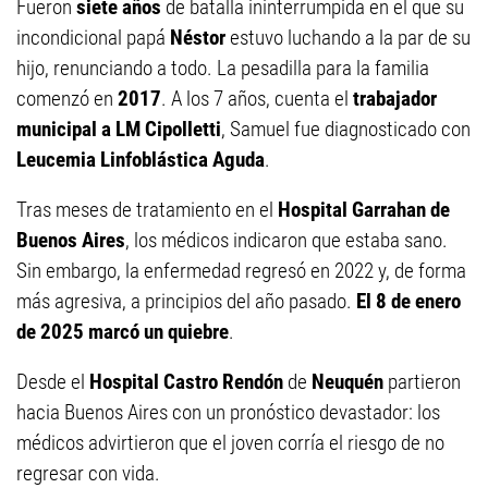
Fueron
siete años
de batalla ininterrumpida en el que su
incondicional papá
Néstor
estuvo luchando a la par de su
hijo, renunciando a todo. La pesadilla para la familia
comenzó en
2017
. A los 7 años, cuenta el
trabajador
municipal a LM Cipolletti
, Samuel fue diagnosticado con
Leucemia Linfoblástica Aguda
.
Tras meses de tratamiento en el
Hospital Garrahan de
Buenos Aires
, los médicos indicaron que estaba sano.
Sin embargo, la enfermedad regresó en 2022 y, de forma
más agresiva, a principios del año pasado.
El 8 de enero
de 2025 marcó un quiebre
.
Desde el
Hospital Castro Rendón
de
Neuquén
partieron
hacia Buenos Aires con un pronóstico devastador: los
médicos advirtieron que el joven corría el riesgo de no
regresar con vida.