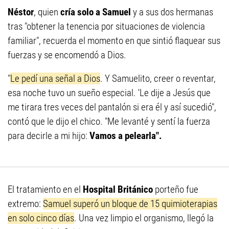
Néstor
, quien
cría solo a Samuel
y a sus dos hermanas
tras "obtener la tenencia por situaciones de violencia
familiar", recuerda el momento en que sintió flaquear sus
fuerzas y se encomendó a Dios.
"
Le pedí una señal a Dios
. Y Samuelito, creer o reventar,
esa noche tuvo un sueño especial. 'Le dije a Jesús que
me tirara tres veces del pantalón si era él y así sucedió",
contó que le dijo el chico. "Me levanté y sentí la fuerza
para decirle a mi hijo:
Vamos a pelearla".
El tratamiento en el
Hospital Británico
porteño fue
extremo:
Samuel superó un bloque de 15 quimioterapias
en solo cinco días
. Una vez limpio el organismo, llegó la