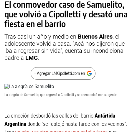
El conmovedor caso de Samuelito,
que volvió a Cipolletti y desató una
fiesta en el barrio
Tras casi un año y medio en
Buenos Aires
, el
adolescente volvió a casa. "Acá nos dijeron que
iba a regresar sin vida", cuenta su incondicional
padre a
LMC
.
+ Agregar LMCipolletti.com en
La alegría de Samuelito, que regresó a Cipolletti y se reencontró con su gente.
La emoción desbordó las calles del barrio
Antártida
Argentina
donde "se festejó hasta tarde con los vecinos".