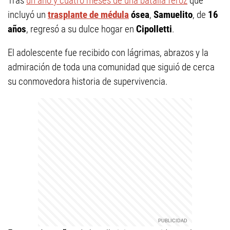
Tras
un año y cuatro meses de una batalla feroz
que
incluyó un
trasplante de médula
ósea
,
Samuelito
, de
16
años
, regresó a su dulce hogar en
Cipolletti
.
El adolescente fue recibido con lágrimas, abrazos y la
admiración de toda una comunidad que siguió de cerca
su conmovedora historia de supervivencia.