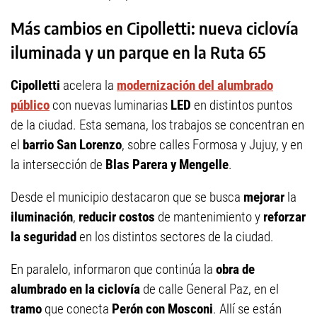
Más cambios en Cipolletti: nueva ciclovía
iluminada y un parque en la Ruta 65
Cipolletti
acelera la
modernización del alumbrado
público
con nuevas luminarias
LED
en distintos puntos
de la ciudad. Esta semana, los trabajos se concentran en
el
barrio San Lorenzo
, sobre calles Formosa y Jujuy, y en
la intersección de
Blas Parera y Mengelle
.
Desde el municipio destacaron que se busca
mejorar
la
iluminación
,
reducir costos
de mantenimiento y
reforzar
la seguridad
en los distintos sectores de la ciudad.
En paralelo, informaron que continúa la
obra de
alumbrado en la ciclovía
de calle General Paz, en el
tramo
que conecta
Perón con Mosconi
. Allí se están