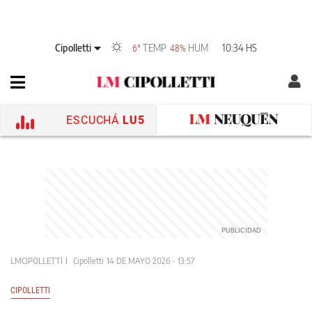
Cipolletti
TEMP
HUM
10:34 HS
6°
48%
ESCUCHÁ
LU5
LMCIPOLLETTI
Cipolletti
14 DE MAYO 2026 - 13:57
CIPOLLETTI