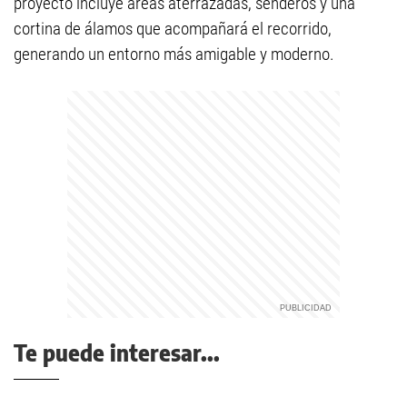
proyecto incluye áreas aterrazadas, senderos y una
cortina de álamos que acompañará el recorrido,
generando un entorno más amigable y moderno.
Te puede interesar...