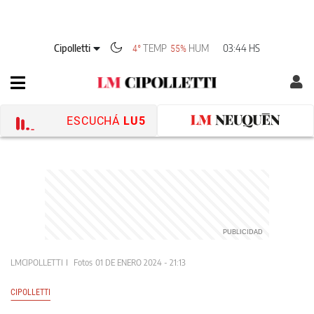
Cipolletti
TEMP
HUM
03:44 HS
4°
55%
ESCUCHÁ
LU5
LMCIPOLLETTI
Fotos
01 DE ENERO 2024 - 21:13
CIPOLLETTI