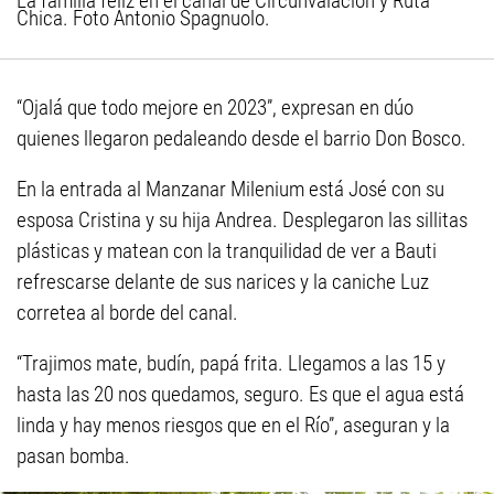
La familia feliz en el canal de Circunvalación y Ruta
Chica. Foto Antonio Spagnuolo.
“Ojalá que todo mejore en 2023”, expresan en dúo
quienes llegaron pedaleando desde el barrio Don Bosco.
En la entrada al Manzanar Milenium está José con su
esposa Cristina y su hija Andrea. Desplegaron las sillitas
plásticas y matean con la tranquilidad de ver a Bauti
refrescarse delante de sus narices y la caniche Luz
corretea al borde del canal.
“Trajimos mate, budín, papá frita. Llegamos a las 15 y
hasta las 20 nos quedamos, seguro. Es que el agua está
linda y hay menos riesgos que en el Río”, aseguran y la
pasan bomba.