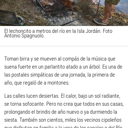
El lechoncito a metros del río en la Isla Jordán. Foto
Antonio Spagnuolo.
Toman birra y se mueven al compás de la música que
suena fuerte en un parlantito atado a un árbol. Es una de
las postales simpáticas de una jornada, la primera de
año, que regaló de a montones.
Las calles lucen desiertas. El calor, bajo un sol radiante,
se torna sofocante. Pero no crea que todos en sus casas,
prolongando el brindis de año nuevo o ya durmiendo la
siesta. También son cientos, miles los vecinos cipoleños
que disfrutan en familia a la vera de los canales o del Río