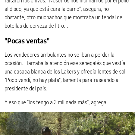
faltaron los chivos. “Nosotros nos inclinamos por el pollo
al disco, ya que está cara la carne”, asegura, no
obstante, otro muchachos que mostraba un tendal de
botellas de cerveza de litro...
"Pocas ventas"
Los vendedores ambulantes no se iban a perder la
ocasión. Llamaba la atención ese senegalés que vestía
una casaca blanca de los Lakers y ofrecía lentes de sol.
“Poco vendí, no hay plata”, lamenta parafraseando al
presidente del país.
Y eso que “los tengo a 3 mil nada más”, agrega.