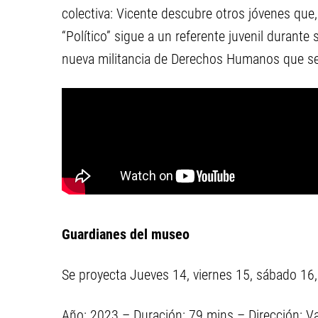
colectiva: Vicente descubre otros jóvenes que
“Político” sigue a un referente juvenil durante
nueva militancia de Derechos Humanos que se
Guardianes del museo
Se proyecta Jueves 14, viernes 15, sábado 16
Año: 2023 – Duración: 79 mins – Dirección: Vas