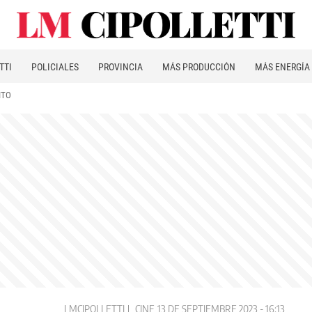
TTI
POLICIALES
PROVINCIA
MÁS PRODUCCIÓN
MÁS ENERGÍA
ITO
LMCIPOLLETTI
CINE
13 DE SEPTIEMBRE 2023 - 16:13