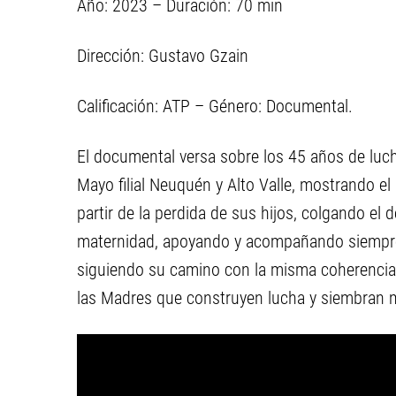
Año: 2023 – Duración: 70 min
Dirección: Gustavo Gzain
Calificación: ATP – Género: Documental.
El documental versa sobre los 45 años de luch
Mayo filial Neuquén y Alto Valle, mostrando e
partir de la perdida de sus hijos, colgando el de
maternidad, apoyando y acompañando siempre 
siguiendo su camino con la misma coherencia, 
las Madres que construyen lucha y siembran m