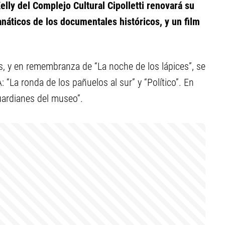
elly del Complejo Cultural Cipolletti renovará su
anáticos de los documentales históricos, y un film
, y en remembranza de “La noche de los lápices”, se
 “La ronda de los pañuelos al sur” y “Político”. En
uardianes del museo”.