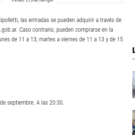
charcas y lodazales
tremendos
olletti, las entradas se pueden adquirir a través de
ti.gob.ar. Caso contrario, pueden comprarse en la
 lunes de 11 a 13; martes a viernes de 11 a 13 y de 15
de septiembre. A las 20:30.