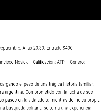
septiembre. A las 20:30. Entrada $400
ancisco Novick – Calificación: ATP – Género:
 cargando el peso de una trágica historia familiar,
ura argentina. Comprometido con la lucha de sus
s pasos en la vida adulta mientras define su propia
 una búsqueda solitaria, se torna una experiencia