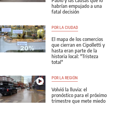
Pablo y las causas que lo
habrían empujado a una
fatal decisión
POR LA CIUDAD
El mapa de los comercios
que cierran en Cipolletti y
hasta eran parte de la
historia local: "Tristeza
total"
POR LA REGIÓN
Volvió la lluvia: el
pronóstico para el próximo
trimestre que mete miedo