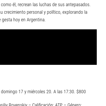
, como él, recrean las luchas de sus antepasados.
 su crecimiento personal y político, explorando la
 gesta hoy en Argentina.
, domingo 17 y miércoles 20. A las 17:30. $800
iliy Rovenskiy – Calificación: ATP – Género: