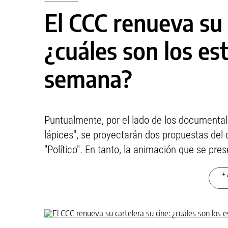
El CCC renueva su 
¿cuáles son los es
semana?
Puntualmente, por el lado de los documenta
lápices", se proyectarán dos propuestas del c
"Político". En tanto, la animación que se pr
+ 