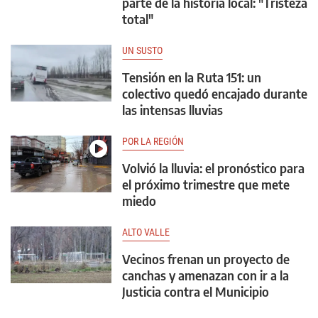
parte de la historia local: "Tristeza
total"
UN SUSTO
Tensión en la Ruta 151: un
colectivo quedó encajado durante
las intensas lluvias
POR LA REGIÓN
Volvió la lluvia: el pronóstico para
el próximo trimestre que mete
miedo
ALTO VALLE
Vecinos frenan un proyecto de
canchas y amenazan con ir a la
Justicia contra el Municipio