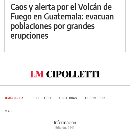
Caos y alerta por el Volcán de
Fuego en Guatemala: evacuan
poblaciones por grandes
erupciones
CIPOLLETTI
+HISTORIAS
EL COMEDOR
TEMAS DEL DÍA
MAS E
Información
Edición:
6949