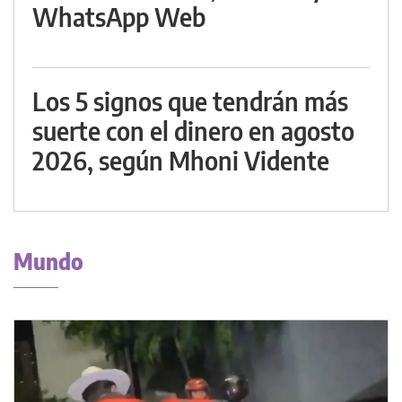
WhatsApp Web
Los 5 signos que tendrán más
suerte con el dinero en agosto
2026, según Mhoni Vidente
Mundo