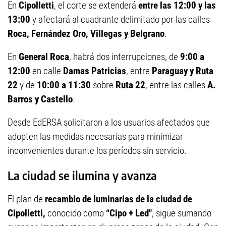
En
Cipolletti
, el corte se extenderá
entre las 12:00 y las
13:00
y afectará al cuadrante delimitado por las calles
Roca, Fernández Oro, Villegas y Belgrano
.
En
General Roca
, habrá dos interrupciones, de
9:00 a
12:00
en calle
Damas Patricias
, entre
Paraguay y Ruta
22
y de
10:00 a 11:30
sobre
Ruta 22
, entre las calles
A.
Barros y Castello
.
Desde EdERSA solicitaron a los usuarios afectados que
adopten las medidas necesarias para minimizar
inconvenientes durante los períodos sin servicio.
La ciudad se ilumina y avanza
El plan de
recambio de luminarias de la ciudad de
Cipolletti,
conocido como
“Cipo + Led"
, sigue sumando