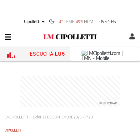
Cipolletti
TEMP
HUM
05:44 HS
4°
49%
ESCUCHÁ
LU5
LMCIPOLLETTI
Dolor
22 DE SEPTIEMBRE 2023 - 17:20
CIPOLLETTI