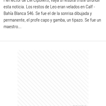
Fiel lector de LM Cipolletti, vaya si resulta triste difundir
esta noticia. Los restos de Leo eran velados en Calf -
Bahía Blanca 546. Se fue el de la sonrisa dibujada y
permanente, el profe capo y gamba, un tipazo. Se fue un
maestro...