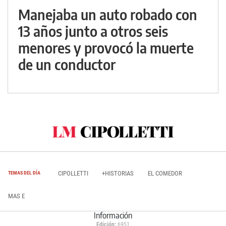
Manejaba un auto robado con
13 años junto a otros seis
menores y provocó la muerte
de un conductor
CIPOLLETTI
+HISTORIAS
EL COMEDOR
TEMAS DEL DÍA
MAS E
Información
Edición:
6951