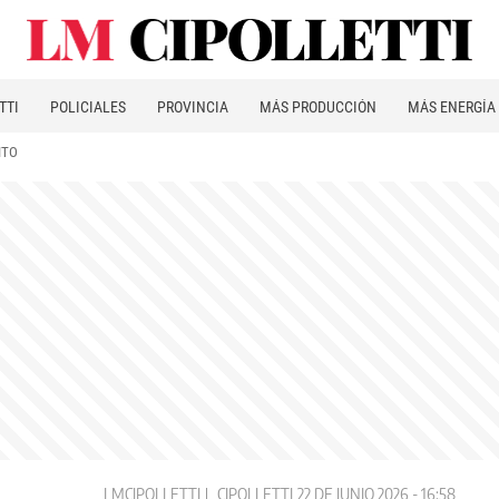
TTI
POLICIALES
PROVINCIA
MÁS PRODUCCIÓN
MÁS ENERGÍA
ITO
LMCIPOLLETTI
CIPOLLETTI
22 DE JUNIO 2026 - 16:58