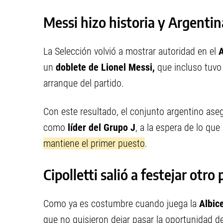
Messi hizo historia y Argentin
La Selección volvió a mostrar autoridad en el
A
un
doblete de Lionel Messi,
que incluso tuvo 
arranque del partido.
Con este resultado, el conjunto argentino aseg
como
líder del Grupo J
, a la espera de lo qu
mantiene el primer puesto
.
Cipolletti salió a festejar otr
Como ya es costumbre cuando juega la
Albice
que no quisieron dejar pasar la oportunidad d