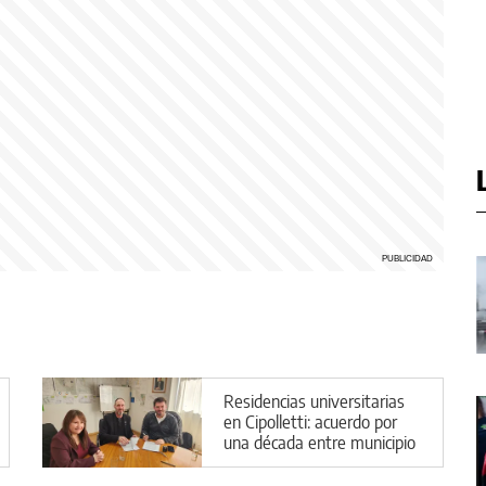
Residencias universitarias
en Cipolletti: acuerdo por
una década entre municipio
y la Unco