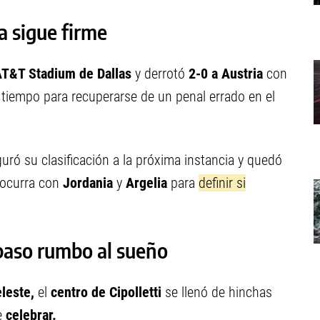
a sigue firme
T&T Stadium de Dallas
y derrotó
2-0 a Austria
con
tiempo para recuperarse de un penal errado en el
uró su clasificación a la próxima instancia y quedó
e ocurra con
Jordania
y
Argelia
para
definir si
o paso rumbo al sueño
leste,
el
centro de Cipolletti
se llenó de hinchas
e
celebrar.