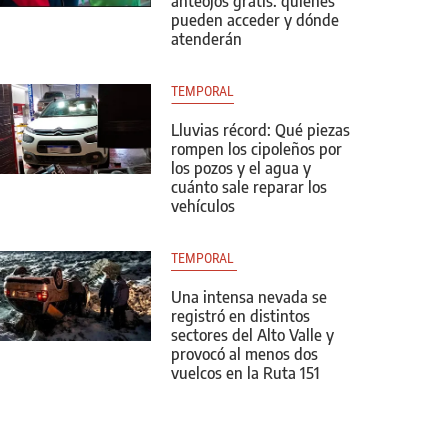
anteojos gratis: quiénes
pueden acceder y dónde
atenderán
TEMPORAL
Lluvias récord: Qué piezas
rompen los cipoleños por
los pozos y el agua y
cuánto sale reparar los
vehículos
TEMPORAL 
Una intensa nevada se
registró en distintos
sectores del Alto Valle y
provocó al menos dos
vuelcos en la Ruta 151