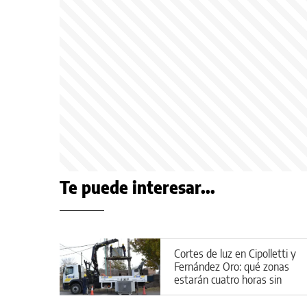
Te puede interesar...
Cortes de luz en Cipolletti y
Fernández Oro: qué zonas
estarán cuatro horas sin
servicio este viernes