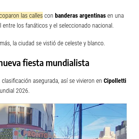
coparon las calles
con
banderas argentinas
en una
l entre los fanáticos y el seleccionado nacional.
 más, la ciudad se vistió de celeste y blanco.
nueva fiesta mundialista
 clasificación asegurada, así se vivieron en
Cipolletti
Mundial 2026.