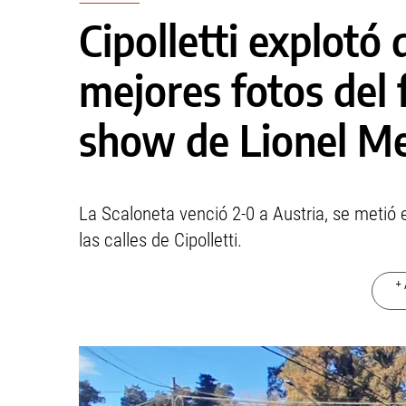
Cipolletti explotó d
mejores fotos del 
show de Lionel Me
La Scaloneta venció 2-0 a Austria, se metió 
las calles de Cipolletti.
+ 