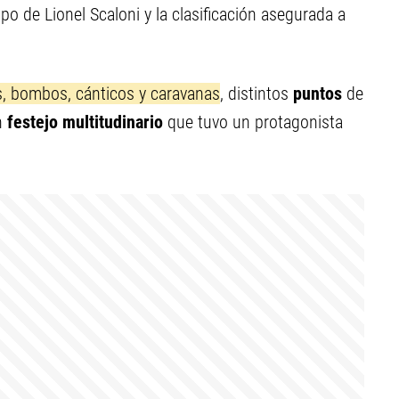
ipo de Lionel Scaloni y la clasificación asegurada a
s, bombos, cánticos y caravanas
, distintos
puntos
de
n
festejo multitudinario
que tuvo un protagonista