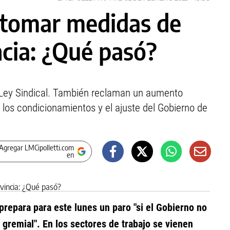
tomar medidas de
ncia: ¿Qué pasó?
a Ley Sindical. También reclaman un aumento
e los condicionamientos y el ajuste del Gobierno de
Agregar LMCipolletti.com
en
prepara para este lunes un paro "si el Gobierno no
 gremial". En los sectores de trabajo se vienen