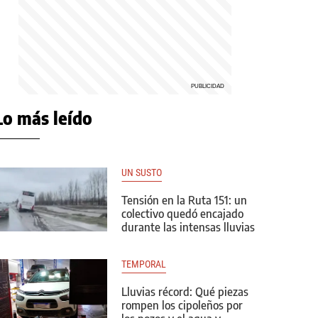
Lo más leído
UN SUSTO
Tensión en la Ruta 151: un
colectivo quedó encajado
durante las intensas lluvias
TEMPORAL
Lluvias récord: Qué piezas
rompen los cipoleños por