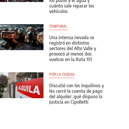
los pozos y el agua y
cuánto sale reparar los
vehículos
TEMPORAL 
Una intensa nevada se
registró en distintos
sectores del Alto Valle y
provocó al menos dos
vuelcos en la Ruta 151
POR LA CIUDAD
Discutió con los inquilinos y
les cerró la cuenta de pago
del alquiler: qué dispuso la
Justicia en Cipolletti