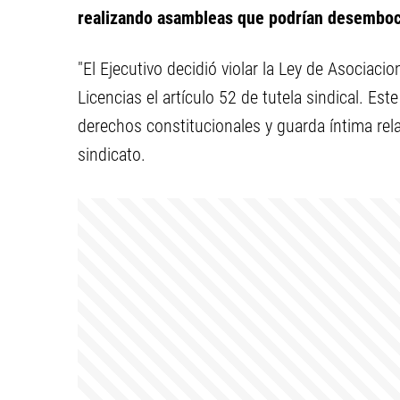
realizando asambleas que podrían desemboca
"El Ejecutivo decidió violar la Ley de Asociaci
Licencias el artículo 52 de tutela sindical. Es
derechos constitucionales y guarda íntima relac
sindicato.