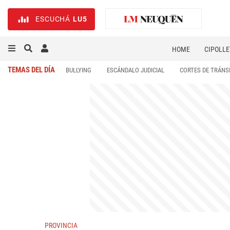
ESCUCHÁ
LU5
HOME
CIPOLLE
TEMAS DEL DÍA
BULLYING
ESCÁNDALO JUDICIAL
CORTES DE TRÁNS
PROVINCIA