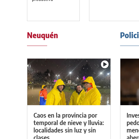
Neuquén
Polic
Caos en la provincia por
Inve
temporal de nieve y lluvia:
pedo
localidades sin luz y sin
meno
clases
aber