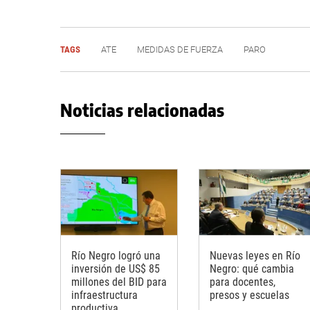
TAGS
ATE
MEDIDAS DE FUERZA
PARO
Noticias relacionadas
Río Negro logró una
Nuevas leyes en Río
inversión de US$ 85
Negro: qué cambia
millones del BID para
para docentes,
infraestructura
presos y escuelas
productiva