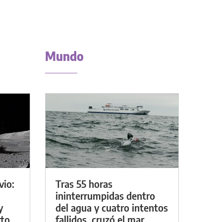
Mundo
vio:
Tras 55 horas
ininterrumpidas dentro
y
del agua y cuatro intentos
rto
fallidos, cruzó el mar