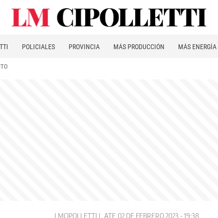
TTI
POLICIALES
PROVINCIA
MÁS PRODUCCIÓN
MÁS ENERGÍA
ITO
LMCIPOLLETTI
ATE
02 DE FEBRERO 2023 - 19:38