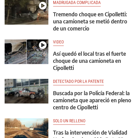
MADRUGADA COMPLICADA
Tremendo choque en Cipolletti:
una camioneta se metió dentro
de un comercio
VIDEO
Así quedó el local tras el fuerte
choque de una camioneta en
Cipolletti
DETECTADO POR LA PATENTE
Buscada por la Policía Federal: la
camioneta que apareció en pleno
centro de Cipolletti
SOLO UN RELLENO
Tras la intervención de Vialidad