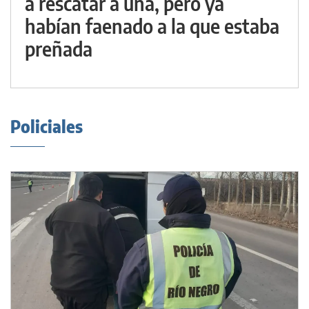
a rescatar a una, pero ya
habían faenado a la que estaba
preñada
Policiales