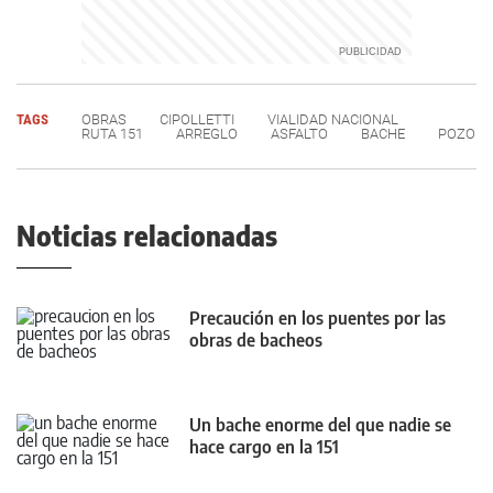
TAGS
OBRAS
CIPOLLETTI
VIALIDAD NACIONAL
RUTA 151
ARREGLO
ASFALTO
BACHE
POZO
Noticias relacionadas
Precaución en los puentes por las
obras de bacheos
Un bache enorme del que nadie se
hace cargo en la 151