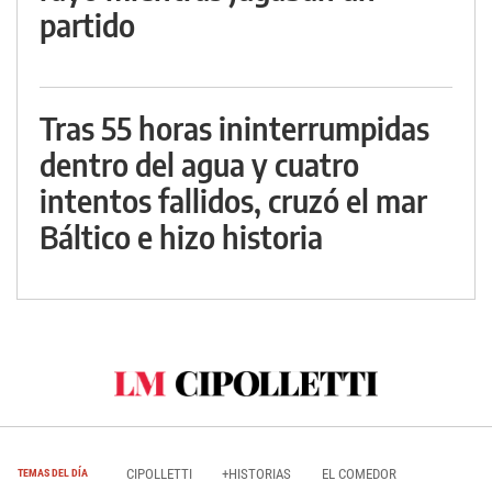
partido
Tras 55 horas ininterrumpidas
dentro del agua y cuatro
intentos fallidos, cruzó el mar
Báltico e hizo historia
CIPOLLETTI
+HISTORIAS
EL COMEDOR
TEMAS DEL DÍA