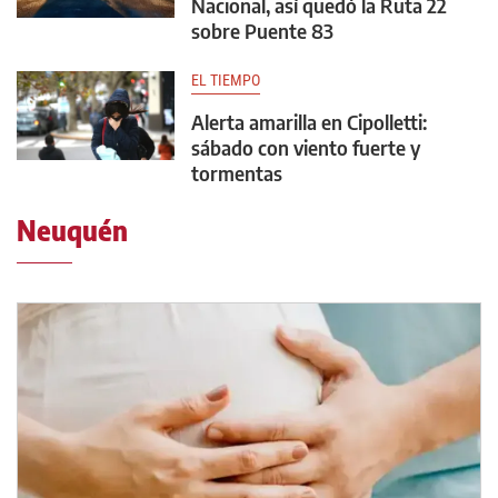
Nacional, así quedó la Ruta 22
sobre Puente 83
EL TIEMPO
Alerta amarilla en Cipolletti:
sábado con viento fuerte y
tormentas
Neuquén