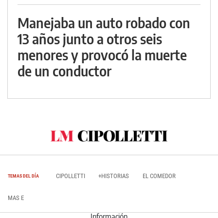
Manejaba un auto robado con
13 años junto a otros seis
menores y provocó la muerte
de un conductor
CIPOLLETTI
+HISTORIAS
EL COMEDOR
TEMAS DEL DÍA
MAS E
Información