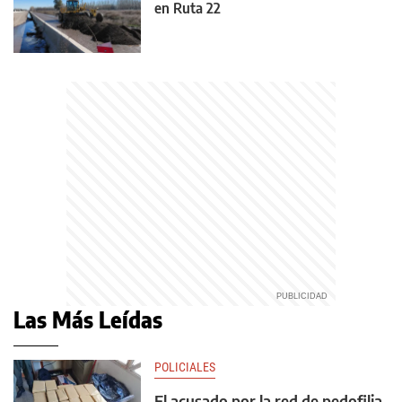
en Ruta 22
Las Más Leídas
POLICIALES
El acusado por la red de pedofilia